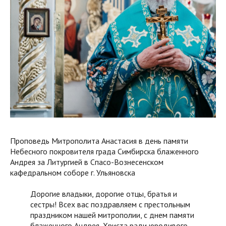
Проповедь Митрополита Анастасия в день памяти
Небесного покровителя града Симбирска блаженного
Андрея за Литургией в Спасо-Вознесенском
кафедральном соборе г. Ульяновска
Дорогие владыки, дорогие отцы, братья и
сестры! Всех вас поздравляем с престольным
праздником нашей митрополии, с днем памяти
блаженного Андрея, Христа ради юродивого