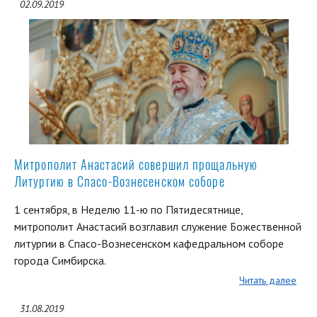
02.09.2019
Митрополит Анастасий совершил прощальную
Литургию в Спасо-Вознесенском соборе
1 сентября, в Неделю 11-ю по Пятидесятнице,
митрополит Анастасий возглавил служение Божественной
литургии в Спасо-Вознесенском кафедральном соборе
города Симбирска.
Читать далее
31.08.2019