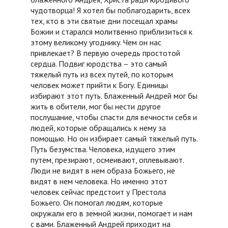
чудотворца! Я хотел бы поблагодарить, всех
тех, кто в эти святые дни посещал храмы
Божии и старался молитвенно приблизиться к
этому великому угоднику. Чем он нас
привлекает? В первую очередь простотой
сердца. Подвиг юродства – это самый
тяжелый путь из всех путей, по которым
человек может прийти к Богу. Единицы
избирают этот путь. Блаженный Андрей мог бы
жить в обители, мог бы нести другое
послушание, чтобы спасти для вечности себя и
людей, которые обращались к нему за
помощью. Но он избирает самый тяжелый путь.
Путь безумства. Человека, идущего этим
путем, презирают, осмеивают, оплевывают.
Люди не видят в нем образа Божьего, не
видят в нем человека. Но именно этот
человек сейчас предстоит у Престола
Божьего. Он помогал людям, которые
окружали его в земной жизни, помогает и нам
с вами. Блаженный Андрей приходит на