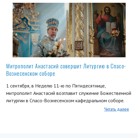
Митрополит Анастасий совершит Литургию в Спасо-
Вознесенском соборе
1 сентября, в Неделю 11-ю по Пятидесятнице,
митрополит Анастасий возглавит служение Божественной
литургии в Спасо-Вознесенском кафедральном соборе.
Читать далее