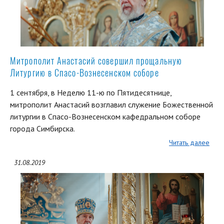
Митрополит Анастасий совершил прощальную
Литургию в Спасо-Вознесенском соборе
1 сентября, в Неделю 11-ю по Пятидесятнице,
митрополит Анастасий возглавил служение Божественной
литургии в Спасо-Вознесенском кафедральном соборе
города Симбирска.
Читать далее
31.08.2019