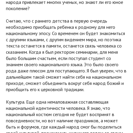
народа привлекает многих ученых, но знают ли его юное
поколение?
Считаю, что с раннего детства в первую очередь
необходимо приобщать ребенка к родному для него
национальному эпосу. Со временем он будет знакомиться
с другими языками, с другим видением мира, но поэтика
текста останется в памяти, останется связь человека со
сказанием. Когда я был ректором семинарии, для меня
было большим счастьем, если поступал студент со
знанием своего национального языка. Это было своего
рода даже плюсом для поступающего. Я был уверен, что в
дальнейшем такой сможет найти себя на национальном
приходе, сможет объединить вокруг себя народ божий и
приобщить его к церковной традиции.
Культура. Еще одна немаловажная составляющая
национальной идентичности человека. Я знаю, что
национальный костюм сегодня не будет воспринят в
повседневности, но вот наличие праздников, а может
быть и форумов, где каждый народ смог бы поделиться