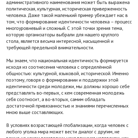
административного наименования может быть выражена
политическая, культурная, историческая приверженность
человека. Даже такой маленький пример убеждает нас в
том, что формирование идентичности человека – процесс
многоуровневый и сложный. С этой точки зрения тема,
которую организаторы выбрали для нашего круглого
стола, является весьма интересной, насыщенной и
требующей предельной внимательности.
Мы знаем, что национальная идентичность формируется
исходя из соотнесения человека с определённой
общностью: культурной, языковой, исторической. Именно
поэтому, говоря о формировании и поддержки этой
идентичности среди молодежи, мы должны хорошо себе
представлять во-первых, с кем современная молодежь
себя соотносит, а во-вторых, самим обладать
достаточной привязанностью и знаниями перечисленных
мною выше составляющих.
В условиях возрастающей глобализации, когда человек с
любого уголка мира может вести диалог с другим, не