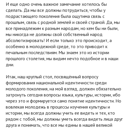
И еще одно очень важное замечание хотелось бы
сделать. Да мы все должны потрудиться, чтобы у
подрастающего поколения была ощутима связь с
прошлым, связь с родной землей и своей страной. Да, мы
все принадлежим к разным народам, но кем бы ни были,
мы никогда не должны свой собственный народ
абсолютизировать! И если только это происходит, а
особенно в молодежной среде, то это приводит к
печальным последствиям. Мы знаем это из истории
прошлого столетия, мы видим нечто подобное и в наши
дни.
Итак, наш круглый стол, посвящённый вопросу
формирования национальной идентичности среди
молодого поколения, на мой взгляд, должен обязательно
затронуть сегодня вопросы языка, культуры, истории, ибо
через это и формируется само понятие идентичности. Но
вовлекая молодежь в процессы изучения культуры и
истории, мы всегда должны учить ее видеть и тех, кто
рядом с тобой, мы должны уметь всегда видеть лица друг
друга и понимать, что все мы едины в нашей великой