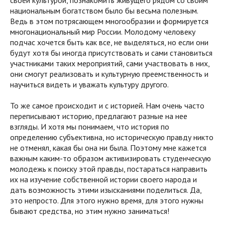
своей культурой, познакомить живущего рядом со своим
национальным богатством было бы весьма полезным.
Ведь в этом потрясающем многообразии и формируется
многонациональный мир России. Молодому человеку
подчас хочется быть как все, не выделяться, но если они
будут хотя бы иногда присутствовать и сами становиться
участниками таких мероприятий, сами участвовать в них,
они смогут реализовать и культурную преемственность и
научиться видеть и уважать культуру другого.
То же самое происходит и с историей. Нам очень часто
переписывают историю, предлагают разные на нее
взгляды. И хотя мы понимаем, что история по
определению субъективна, но историческую правду никто
не отменял, какая бы она ни была. Поэтому мне кажется
важным каким-то образом активизировать студенческую
молодежь к поиску этой правды, постараться направить
их на изучение собственной истории своего народа и
дать возможность этими изысканиями поделиться. Да,
это непросто. Для этого нужно время, для этого нужны
бывают средства, но этим нужно заниматься!