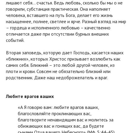
лишают себя… счастья. Ведь любовь, сколько бы мы о не
говорили, субстанция практическая. Она наполняет
человека, вставшего на путь Бога, делает его жизнь
насыщеннее, полнее, светлее и ярче. Разный взгляд на мир
– гордеца и исполненного любовью – качественно
отличается даже при отсутствии бурных внешних
событий.
Вторая заповедь, которую дает Господь, касается наших
«ближних», которых Христос призывает возлюбить как
самих себя. Ближний – это любой другой человек, из
плоти и крови. Совсем не обязательно близкий или
родственник. Даже наш недоброжелатель и враг.
Любите врагов ваших
«А Я говорю вам: любите врагов ваших,
благословляйте проклинающих вас,
благотворите ненавидящим вас и молитесь за
обижающих вас и гонящих вас, да будете
сынами Отца вашего Небесного» (Мф. 5:44-45)