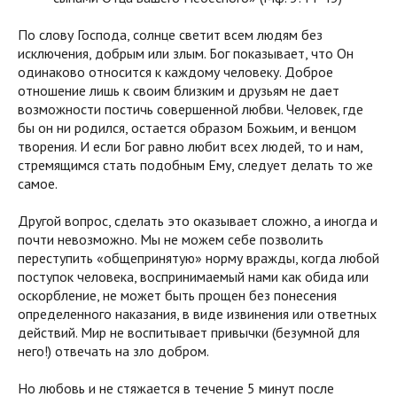
По слову Господа, солнце светит всем людям без
исключения, добрым или злым. Бог показывает, что Он
одинаково относится к каждому человеку. Доброе
отношение лишь к своим близким и друзьям не дает
возможности постичь совершенной любви. Человек, где
бы он ни родился, остается образом Божьим, и венцом
творения. И если Бог равно любит всех людей, то и нам,
стремящимся стать подобным Ему, следует делать то же
самое.
Другой вопрос, сделать это оказывает сложно, а иногда и
почти невозможно. Мы не можем себе позволить
переступить «общепринятую» норму вражды, когда любой
поступок человека, воспринимаемый нами как обида или
оскорбление, не может быть прощен без понесения
определенного наказания, в виде извинения или ответных
действий. Мир не воспитывает привычки (безумной для
него!) отвечать на зло добром.
Но любовь и не стяжается в течение 5 минут после