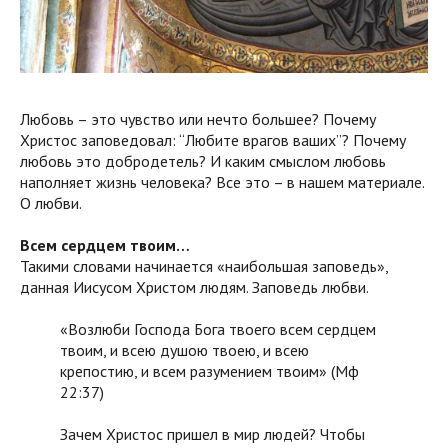
Любовь – это чувство или нечто большее? Почему
Христос заповедовал: “Любите врагов ваших”? Почему
любовь это добродетель? И каким смыслом любовь
наполняет жизнь человека? Все это – в нашем материале.
О любви.
Всем сердцем твоим…
Такими словами начинается «наибольшая заповедь»,
данная Иисусом Христом людям. Заповедь любви.
«Возлюби Господа Бога твоего всем сердцем
твоим, и всею душою твоею, и всею
крепостию, и всем разумением твоим» (Мф
22:37)
Зачем Христос пришел в мир людей? Чтобы