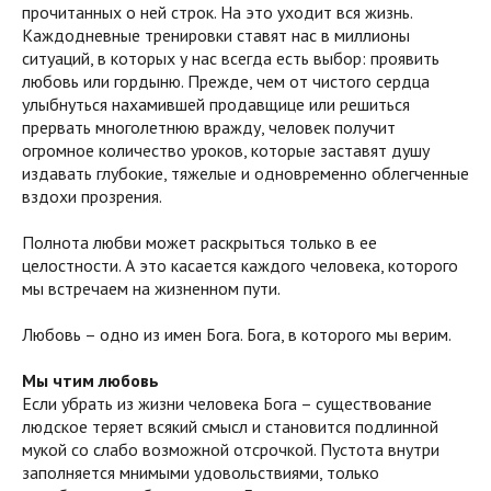
прочитанных о ней строк. На это уходит вся жизнь.
Каждодневные тренировки ставят нас в миллионы
ситуаций, в которых у нас всегда есть выбор: проявить
любовь или гордыню. Прежде, чем от чистого сердца
улыбнуться нахамившей продавщице или решиться
прервать многолетнюю вражду, человек получит
огромное количество уроков, которые заставят душу
издавать глубокие, тяжелые и одновременно облегченные
вздохи прозрения.
Полнота любви может раскрыться только в ее
целостности. А это касается каждого человека, которого
мы встречаем на жизненном пути.
Любовь – одно из имен Бога. Бога, в которого мы верим.
Мы чтим любовь
Если убрать из жизни человека Бога – существование
людское теряет всякий смысл и становится подлинной
мукой со слабо возможной отсрочкой. Пустота внутри
заполняется мнимыми удовольствиями, только