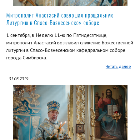
Митрополит Анастасий совершил прощальную
Литургию в Спасо-Вознесенском соборе
1 сентября, в Неделю 11-ю по Пятидесятнице,
митрополит Анастасий возглавил служение Божественной
литургии в Спасо-Вознесенском кафедральном соборе
города Симбирска.
Читать далее
31.08.2019