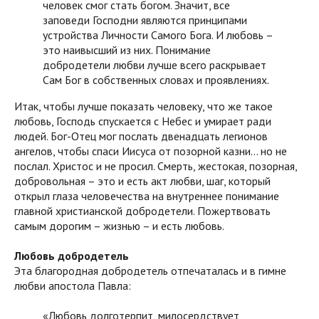
человек смог стать богом. Значит, все
заповеди Господни являются принципами
устройства Личности Самого Бога. И любовь –
это наивысший из них. Понимание
добродетели любви лучше всего раскрывает
Сам Бог в собственных словах и проявлениях.
Итак, чтобы лучше показать человеку, что же такое
любовь, Господь спускается с Небес и умирает ради
людей. Бог-Отец мог послать двенадцать легионов
ангелов, чтобы спаси Иисуса от позорной казни… но не
послал. Христос и не просил. Смерть, жестокая, позорная,
добровольная – это и есть акт любви, шаг, который
открыл глаза человечества на внутреннее понимание
главной христианской добродетели. Пожертвовать
самым дорогим – жизнью – и есть любовь.
Любовь добродетель
Эта благородная добродетель отпечаталась и в гимне
любви апостола Павла:
«Любовь долготерпит, милосердствует,