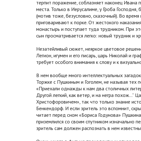
терпит поражение, соблазняет наконец Ивана 
места. Только в Иерусалиме, у Гроба Господня,
(мотив тоже, безусловно, сказочный). Во время
приговаривают к порке. От жестокого наказани
монастырь и поступает туда трудником. При эт
сын просматривается легко: новый трудник и хр
Незатейливый сюжет, неяркое цветовое решение
Легион, игумен и его писарь, царь Николай и г
требует особого внимания к слову и к визуальн
В нем вообще много интеллектуальных загадок
Торжке с Пушкиным и Гоголем, не называя тех п
«Приехали однажды к нам два столичных литер
Другой легкий, как ветер, и на негра похож…” 
Христофоровичем», так что только знание ист
Бенкендорф. И если зритель это вспомнит, скр
читает перед сном «Бориса Годунова» Пушкина
приземлился со своим спутником изначально п
зритель сам должен распознать в нем известны