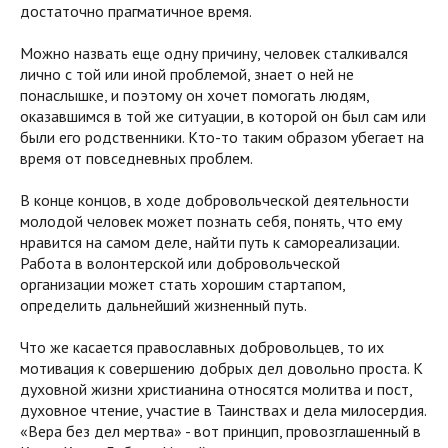
достаточно прагматичное время.
Можно назвать еще одну причину, человек сталкивался
лично с той или иной проблемой, знает о ней не
понаслышке, и поэтому он хочет помогать людям,
оказавшимся в той же ситуации, в которой он был сам или
были его родственники. Кто-то таким образом убегает на
время от повседневных проблем.
В конце концов, в ходе добровольческой деятельности
молодой человек может познать себя, понять, что ему
нравится на самом деле, найти путь к самореализации.
Работа в волонтерской или добровольческой
организации может стать хорошим стартапом,
определить дальнейший жизненный путь.
Что же касается православных добровольцев, то их
мотивация к совершению добрых дел довольно проста. К
духовной жизни христианина относятся молитва и пост,
духовное чтение, участие в Таинствах и дела милосердия.
«Вера без дел мертва» - вот принцип, провозглашенный в