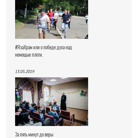
#ЯзаХрам или о победе духа над
немощью плоти.
13.05.2019
За пять минут до веры