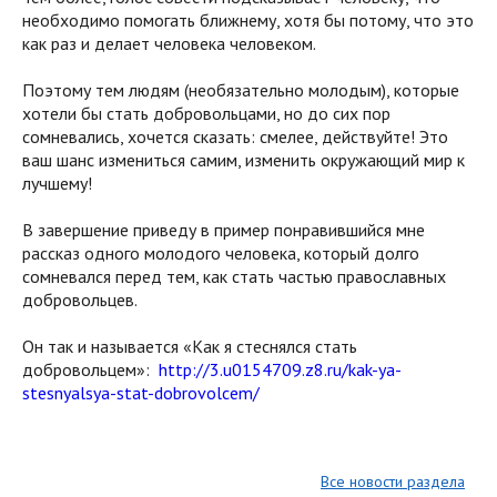
необходимо помогать ближнему, хотя бы потому, что это
как раз и делает человека человеком.
Поэтому тем людям (необязательно молодым), которые
хотели бы стать добровольцами, но до сих пор
сомневались, хочется сказать: смелее, действуйте! Это
ваш шанс измениться самим, изменить окружающий мир к
лучшему!
В завершение приведу в пример понравившийся мне
рассказ одного молодого человека, который долго
сомневался перед тем, как стать частью православных
добровольцев.
Он так и называется «Как я стеснялся стать
добровольцем»:
http://3.u0154709.z8.ru/kak-ya-
stesnyalsya-stat-dobrovolcem/
Все новости раздела