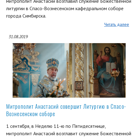
митрополит Анастасий возглавил служение Божественной
литургии в Спасо-Вознесенском кафедральном соборе
города Симбирска.
Читать далее
31.08.2019
Митрополит Анастасий совершит Литургию в Спасо-
Вознесенском соборе
1 сентября, в Неделю 11-ю по Пятидесятнице,
митрополит Анастасий возглавит служение Божественной