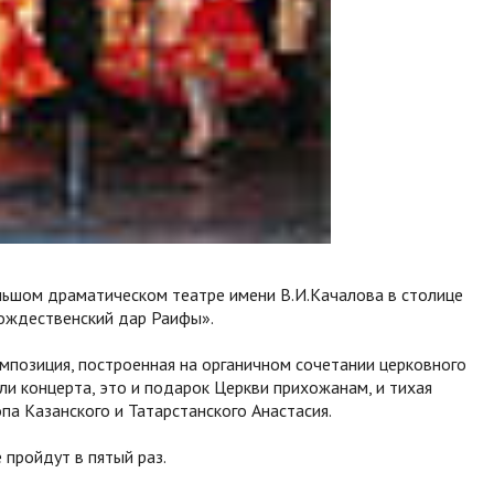
льшом драматическом театре имени В.И.Качалова в столице
Рождественский дар Раифы».
мпозиция, построенная на органичном сочетании церковного
ли концерта, это и подарок Церкви прихожанам, и тихая
па Казанского и Татарстанского Анастасия.
пройдут в пятый раз.