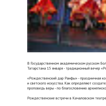
В Государственном академическом русском Бо
Татарстана 15 января - традиционный вечер «
«Рождественский дар Раифы» - праздничная ко
и светского искусства. Как определяют создате
проповедь веры - по благословению архиеписко
Рождественские встречи в Качаловском театре 