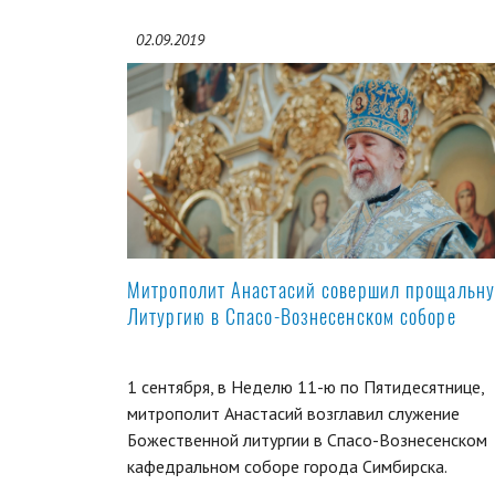
02.09.2019
Митрополит Анастасий совершил прощальн
Литургию в Спасо-Вознесенском соборе
1 сентября, в Неделю 11-ю по Пятидесятнице,
митрополит Анастасий возглавил служение
Божественной литургии в Спасо-Вознесенском
кафедральном соборе города Симбирска.