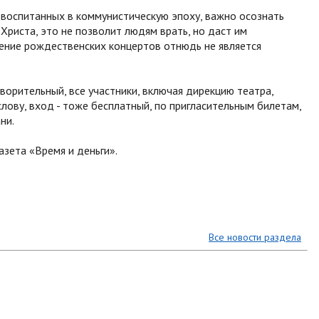
 воспитанных в коммунистическую эпоху, важно осознать
Христа, это не позволит людям врать, но даст им
дение рождественских концертов отнюдь не является
орительный, все участники, включая дирекцию театра,
слову, вход - тоже бесплатный, по пригласительным билетам,
ни.
зета «Время и деньги».
Все новости раздела