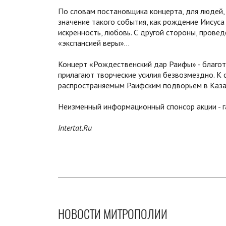
По словам постановщика концерта, для людей,
значение такого события, как рождение Иисуса 
искренность, любовь. С другой стороны, прове
«экспансией веры»…
Концерт «Рождественский дар Раифы» - благотв
прилагают творческие усилия безвозмездно. К 
распространяемым Раифским подворьем в Каза
Неизменный информационный спонсор акции - га
Intertat.Ru
НОВОСТИ МИТРОПОЛИИ