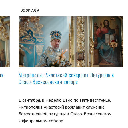
31.08.2019
ую
Митрополит Анастасий совершит Литургию в
Спасо-Вознесенском соборе
1 сентября, в Неделю 11-ю по Пятидесятнице,
митрополит Анастасий возглавит служение
Божественной литургии в Спасо-Вознесенском
кафедральном соборе.