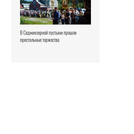
В Седмиезерной пустыни прошли
престольные торжества