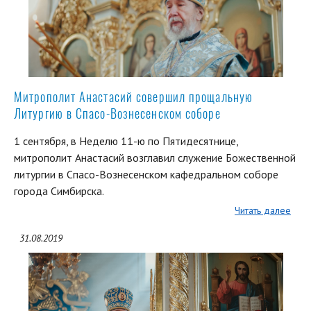
Митрополит Анастасий совершил прощальную
Литургию в Спасо-Вознесенском соборе
1 сентября, в Неделю 11-ю по Пятидесятнице,
митрополит Анастасий возглавил служение Божественной
литургии в Спасо-Вознесенском кафедральном соборе
города Симбирска.
Читать далее
31.08.2019