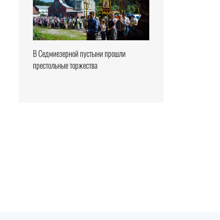
В Седмиезерной пустыни прошли
престольные торжества