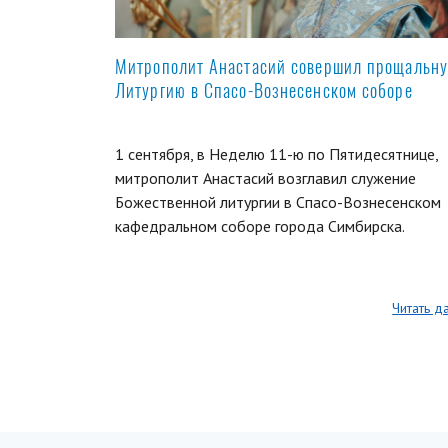
Митрополит Анастасий совершил прощальн
Литургию в Спасо-Вознесенском соборе
1 сентября, в Неделю 11-ю по Пятидесятнице,
митрополит Анастасий возглавил служение
Божественной литургии в Спасо-Вознесенском
кафедральном соборе города Симбирска.
Читать д