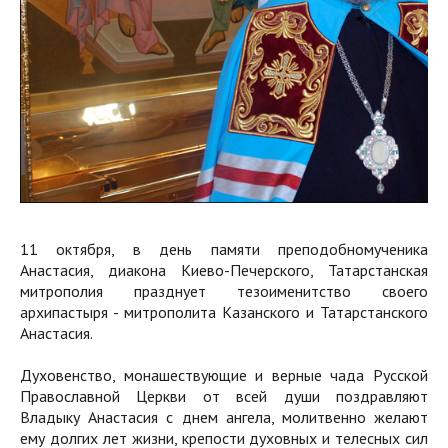
11 октября, в день памяти преподобномученика
Анастасия, диакона Киево-Печерского, Татарстанская
митрополия празднует тезоименитство своего
архипастыря - митрополита Казанского и Татарстанского
Анастасия.
Духовенство, монашествующие и верные чада Русской
Православной Церкви от всей души поздравляют
Владыку Анастасия с днем ангела, молитвенно желают
ему долгих лет жизни, крепости духовных и телесных сил