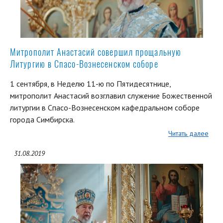
Митрополит Анастасий совершил прощальную
Литургию в Спасо-Вознесенском соборе
1 сентября, в Неделю 11-ю по Пятидесятнице,
митрополит Анастасий возглавил служение Божественной
литургии в Спасо-Вознесенском кафедральном соборе
города Симбирска.
Читать далее
31.08.2019