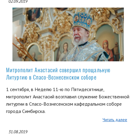
02.09.2019
Митрополит Анастасий совершил прощальную
Литургию в Спасо-Вознесенском соборе
1 сентября, в Неделю 11-ю по Пятидесятнице,
митрополит Анастасий возглавил служение Божественной
литургии в Спасо-Вознесенском кафедральном соборе
города Симбирска.
Читать далее
31.08.2019