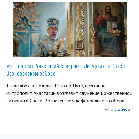
Митрополит Анастасий совершит Литургию в Спасо-
Вознесенском соборе
1 сентября, в Неделю 11-ю по Пятидесятнице,
митрополит Анастасий возглавит служение Божественной
литургии в Спасо-Вознесенском кафедральном соборе.
Читать далее