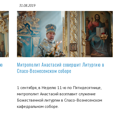
31.08.2019
ую
Митрополит Анастасий совершит Литургию в
Спасо-Вознесенском соборе
1 сентября, в Неделю 11-ю по Пятидесятнице,
митрополит Анастасий возглавит служение
Божественной литургии в Спасо-Вознесенском
кафедральном соборе.