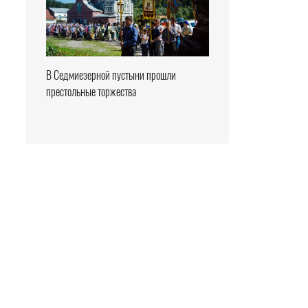
В Седмиезерной пустыни прошли
престольные торжества