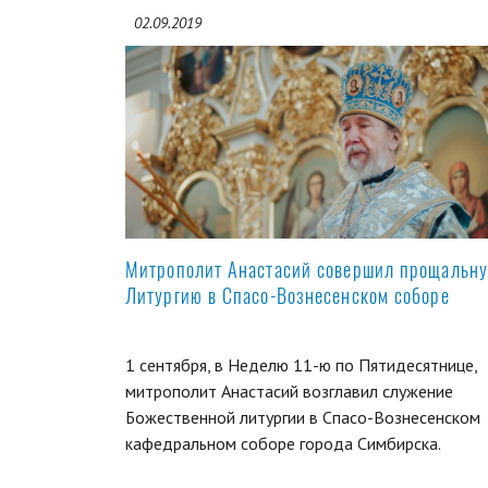
02.09.2019
Митрополит Анастасий совершил прощальн
Литургию в Спасо-Вознесенском соборе
1 сентября, в Неделю 11-ю по Пятидесятнице,
митрополит Анастасий возглавил служение
Божественной литургии в Спасо-Вознесенском
кафедральном соборе города Симбирска.