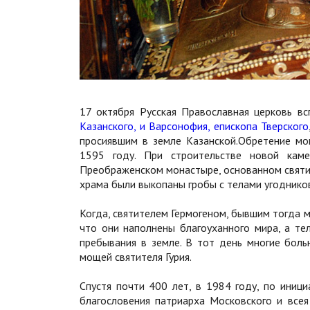
17 октября Русская Православная церковь в
Казанского, и Варсонофия, епископа Тверского
просиявшим в земле Казанской.Обретение мо
1595 году. При строительстве новой кам
Преображенском монастыре, основанном святи
храма были выкопаны гробы с телами угоднико
Когда, святителем Гермогеном, бывшим тогда 
что они наполнены благоуханного мира, а те
пребывания в земле. В тот день многие боль
мощей святителя Гурия.
Спустя почти 400 лет, в 1984 году, по иниц
благословения патриарха Московского и всея