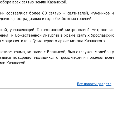
обора всех святых земли Казанской.
ии составляют более 60 святых – святителей, мучеников и
дников, пострадавших в годы безбожных гонений.
ской, управляющий Татарстанской митрополией митрополит
ения и Божественной литургии в храме святых Ярославских
 мощи святителя Гурия первого архиепископа Казанского.
ством храма, во главе с Владыкой, был отслужен молебен у
ладыка поздравил молящихся с праздником и пожелал всем
мли Казанской.
Все новости раздела