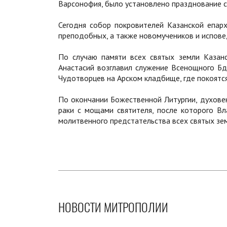
Варсонофия, было установлено празднование с
Сегодня собор покровителей Казанской епарх
преподобных, а также новомучеников и испове
По случаю памяти всех святых земли Казан
Анастасий возглавил служение Всенощного Бд
Чудотворцев на Арском кладбище, где покоятся
По окончании Божественной Литургии, духовен
раки с мощами святителя, после которого В
молитвенного предстательства всех святых зе
НОВОСТИ МИТРОПОЛИИ