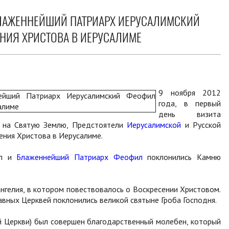
БЛАЖЕННЕЙШИЙ ПАТРИАРХ ИЕРУСАЛИМСКИЙ
НИЯ ХРИСТОВА В ИЕРУСАЛИМЕ
9 ноября 2012
года, в первый
день визита
а на Святую Землю, Предстоятели
Иерусалимской
и Русской
ния Христова в Иерусалиме.
лл и
Блаженнейший Патриарх Феофил
поклонились Камню
нгелия, в котором повествовалось о Воскресении Христовом.
ных Церквей поклонились великой святыне Гроба Господня.
 Церкви) был совершен благодарственный молебен, который