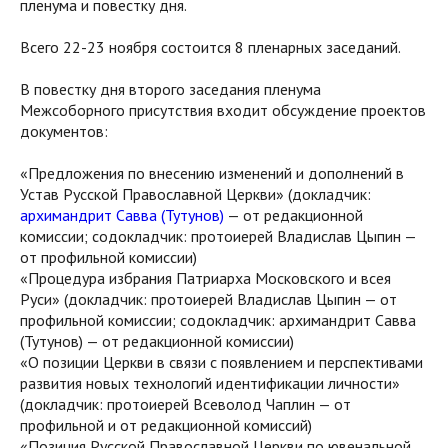
пленума и повестку дня.
Всего 22-23 ноября состоится 8 пленарных заседаний.
В повестку дня второго заседания пленума
Межсоборного присутствия входит обсуждение проектов
документов:
«Предложения по внесению изменений и дополнений в
Устав Русской Православной Церкви» (докладчик:
архимандрит Савва (Тутунов)
— от редакционной
комиссии; содокладчик: протоиерей Владислав Цыпин —
от профильной комиссии)
«Процедура избрания Патриарха Московского и всея
Руси» (докладчик: протоиерей Владислав Цыпин — от
профильной комиссии; содокладчик: архимандрит Савва
(Тутунов) — от редакционной комиссии)
«О позиции Церкви в связи с появлением и перспективами
развития новых технологий идентификации личности»
(докладчик: протоиерей Всеволод Чаплин — от
профильной и от редакционной комиссий)
«Позиция Русской Православной Церкви по ювенальной