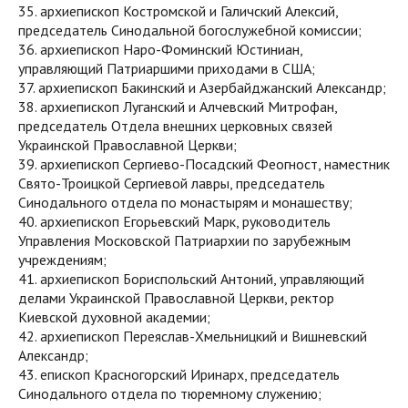
35. архиепископ Костромской и Галичский Алексий,
председатель Синодальной богослужебной комиссии;
36. архиепископ Наро-Фоминский Юстиниан,
управляющий Патриаршими приходами в США;
37. архиепископ Бакинский и Азербайджанский Александр;
38. архиепископ Луганский и Алчевский Митрофан,
председатель Отдела внешних церковных связей
Украинской Православной Церкви;
39. архиепископ Сергиево-Посадский Феогност, наместник
Свято-Троицкой Сергиевой лавры, председатель
Синодального отдела по монастырям и монашеству;
40. архиепископ Егорьевский Марк, руководитель
Управления Московской Патриархии по зарубежным
учреждениям;
41. архиепископ Бориспольский Антоний, управляющий
делами Украинской Православной Церкви, ректор
Киевской духовной академии;
42. архиепископ Переяслав-Хмельницкий и Вишневский
Александр;
43. епископ Красногорский Иринарх, председатель
Синодального отдела по тюремному служению;