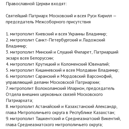
Православной Церкви входят:
Святейший Патриарх Московский и всея Руси Кирилл —
председатель Межсоборного присутствия
1. митрополит Киевский и всея Украины Владимир;
2. митрополит Санкт-Петербургский и Ладожский
Владимир;
3. митрополит Минский и Слуцкий Филарет, Патриарший
экзарх всея Белоруссии;
4. митрополит Крутицкий и Коломенский Ювеналий;
5. митрополит Кишиневский и всея Молдавии Владимир;
6. митрополит Саранский и Мордовский Варсонофий,
управляющий делами Московской Патриархии;
7. митрополит Волоколамский Иларион, председатель
Отдела внешних церковных связей Московского
Патриархата;
8. митрополит Астанайский и Казахстанский Александр,
глава Митрополичьего округа в Республике Казахстан;
9. митрополит Ташкентский и Среднеазиатский Викентий,
глава Среднеазиатского митрополичьего округа;