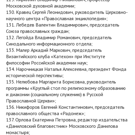
Московской духовной академии;
130. Кравец Сергей Леонидович, руководитель Церковно-
научного центра «Православная энциклопедия»;
131. Лебедев Валентин Владимирович, председатель
Союза православных граждан;
132. Легойда Владимир Романович, председатель
Синодального информационного отдела;
133. Малер Аркадий Маркович, председатель
Византийского клуба «Катехон» при Институте
философии Российской академии наук;
134. Нарочницкая Наталья Алексеевна, президент Фонда
исторической перспективы;
135. Нелюбова Маргарита Борисовна, руководитель
программы «Круглый стол по религиозному образованию
и диаконии (социальному служению) в Русской
Православной Церкви»;
136. Никифоров Евгений Константинович, председатель
православного общества «Радонеж»;
137. Орлова Екатерина Петровна, редактор издательства
«Даниловский благовестник» Московского Данилова
монастыря;