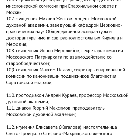
миссионерской комиссии при Епархиальном совете г.
Москвы;
107. священник Михаил Желтов, доцент Московской
духовной академии, заведующий кафедрой Церковно-
практических наук Общецерковной аспирантуры и
докторантуры имени свв. равноапостольных Кирилла и
Мефодия;
108. священник Иоанн Миролюбов, секретарь комиссии
Московского Патриархата по взаимодействию со
старообрядчеством;
109. священник Максим Плякин, секретарь епархиальной
комиссии по канонизации подвижников благочестия
Саратовской епархии;
110. протодиакон Андрей Кураев, профессор Московской
духовной академии;
111. диакон Георгий Максимов, преподаватель
Московской духовной академии;
112. игумения Елисавета (Жегалова), настоятельница
Свято-Троицкого Стефано-Махрищского женского