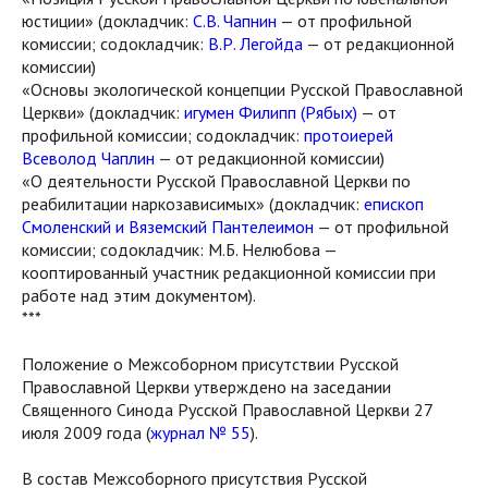
юстиции» (докладчик:
С.В. Чапнин
— от профильной
комиссии; содокладчик:
В.Р. Легойда
— от редакционной
комиссии)
«Основы экологической концепции Русской Православной
Церкви» (докладчик:
игумен Филипп (Рябых)
— от
профильной комиссии; содокладчик:
протоиерей
Всеволод Чаплин
— от редакционной комиссии)
«О деятельности Русской Православной Церкви по
реабилитации наркозависимых» (докладчик:
епископ
Смоленский и Вяземский Пантелеимон
— от профильной
комиссии; содокладчик: М.Б. Нелюбова —
кооптированный участник редакционной комиссии при
работе над этим документом).
***
Положение о Межсоборном присутствии Русской
Православной Церкви утверждено на заседании
Священного Синода Русской Православной Церкви 27
июля 2009 года (
журнал № 55
).
В состав Межсоборного присутствия Русской