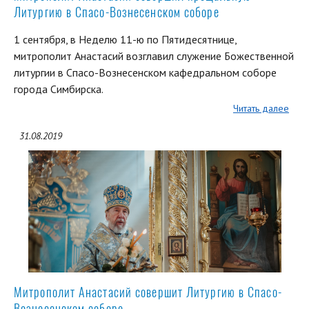
Литургию в Спасо-Вознесенском соборе
1 сентября, в Неделю 11-ю по Пятидесятнице,
митрополит Анастасий возглавил служение Божественной
литургии в Спасо-Вознесенском кафедральном соборе
города Симбирска.
Читать далее
31.08.2019
Митрополит Анастасий совершит Литургию в Спасо-
Вознесенском соборе