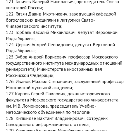
121. Ганичев Валерий Николаевич, председатель Союза
писателей России;
122. Гзгзян Давид Мкртичевич, заведующий кафедрой
богословских дисциплин и литургики Свято-
Филаретовского института;
123. Горбаль Василий Михайлович, депутат Верховной
Рады Украины;
124. Деркач Андрей Леонидович, депутат Верховной
Рады Украины;
125. Зубов Андрей Борисович, профессор Московского
государственного института международных отношений
(университета) Министерства иностранных дел
Российской Федерации;
126. Иванов Михаил Степанович, заслуженный профессор
Московской духовной академии;
127. Карпов Сергей Павлович, декан исторического
факультета Московского государственно университета
им. М.В. Ломоносова, председатель Учебно-
методического объединения по теологии;
128. Кипшидзе Вахтанг Владимирович, сотрудник
Синодального информационного отдела;
129. Кириллин Владимир Михайлович, профессор