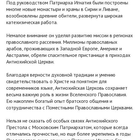
Под руководством Патриарха Игнатия были построены
многие новые монастыри и храмы в Сирии и Ливане,
возобновлены древние обители, развернута широкая
катехизическая работа.
Немалое внимание он уделял развитию миссии в регионах
православного рассеяния. Миллионы православных
арабов, проживающих в Западной Европе, Америке и
Австралии, обрели спасительное пристанище в приходах
Антиохийской Церкви.
Благодаря верности духовной традиции и умению
свидетельствовать о Христе на понятном для
современников языке, Антиохийская Церковь сохраняет
весьма важную роль в жизни Вселенского Православия.
Ею накоплен богатый опыт братского общения и
сотрудничества с Поместными Православными Церквами.
Нельзя не сказать об особых связях Антиохийского
Престола с Московским Патриархатом, которые всегда
отличались прочностью, но еще более укрепились в годы