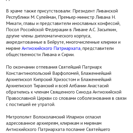
В храме также присутствовали: Президент Ливанской
Республики М. Сулейман, Премьер-министр Ливана Н.
Микати, главы и представители инославных конфессий,
Посол Российской Федерации в Ливане А.С. Засыпкин,
другие члены дипломатического корпуса,
аккредитованные в Бейруте, многочисленные клирики и
миряне
Антиохийского Патриархата
, представители
общественности Ливана и Сирии.
По окончании отпевания Святейший Патриарх
Константинопольский Варфоломей, Блаженнейший
Архиепископ Кипрский Хризостом и Блаженнейший
Архиепископ Тиранский и всей Албании Анастасий
обратились к членам Священного Синода Антиохийской
Православной Церкви со словами соболезнования в связи
с постигшей ее утратой.
Митрополит Волоколамский Иларион огласил
адресованное архиереям, клирикам и мирянам
Антиохийского Патриархата послание Святейшего