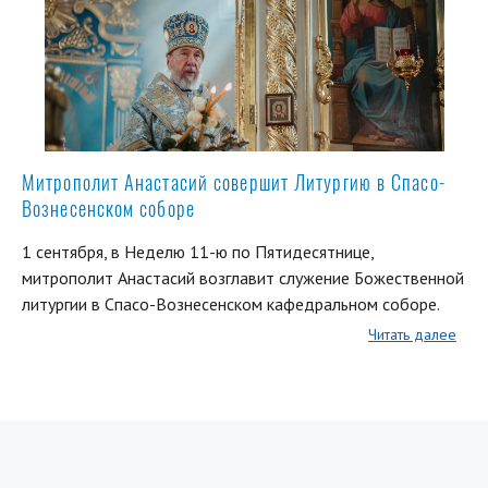
Митрополит Анастасий совершит Литургию в Спасо-
Вознесенском соборе
1 сентября, в Неделю 11-ю по Пятидесятнице,
митрополит Анастасий возглавит служение Божественной
литургии в Спасо-Вознесенском кафедральном соборе.
Читать далее