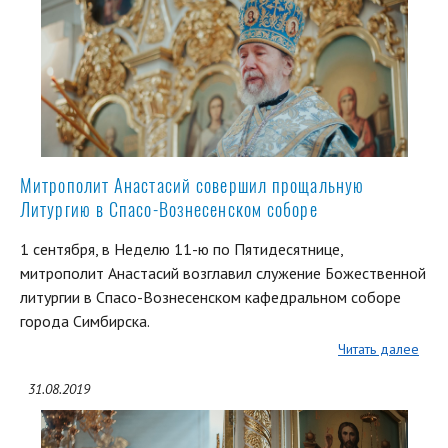
Митрополит Анастасий совершил прощальную
Литургию в Спасо-Вознесенском соборе
1 сентября, в Неделю 11-ю по Пятидесятнице,
митрополит Анастасий возглавил служение Божественной
литургии в Спасо-Вознесенском кафедральном соборе
города Симбирска.
Читать далее
31.08.2019