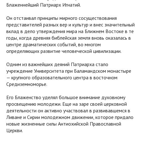
Блаженнейший Патриарх Игнатий.
Он отстаивал принципы мирного сосуществования
представителей разных вер и культур и внес значительный
вклад в дело утверждения мира на Ближнем Востоке в те
годы, когда древняя библейская земля вновь оказалась в
центре драматических событий, во многом
определяющих развитие человеческой цивилизации.
Одним из важнейших деяний Патриарха стало
учреждение Университета при Баламандском монастыре
— крупного образовательного центра в восточном
Средиземноморье.
Его Блаженство уделял большое внимание духовному
просвещению молодежи. Еще на заре своей церковной
деятельности он активно участвовал в развивавшемся в
Ливане и Сирии молодежном движении, которое придало
новые жизненные силы Антиохийской Православной
Церкви.