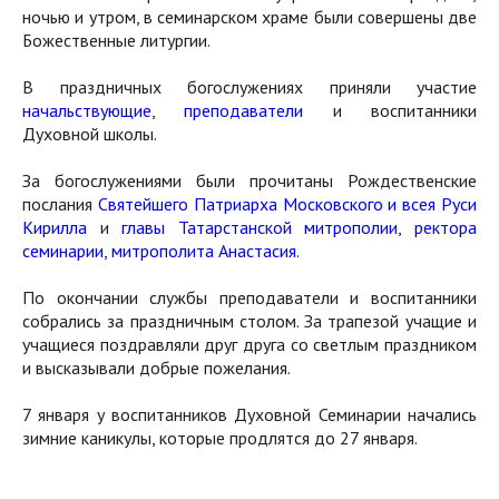
ночью и утром, в семинарском храме были совершены две
Божественные литургии.
В праздничных богослужениях приняли участие
начальствующие
,
преподаватели
и воспитанники
Духовной школы.
За богослужениями были прочитаны Рождественские
послания
Святейшего Патриарха Московского и всея Руси
Кирилла
и
главы Татарстанской митрополии, ректора
семинарии, митрополита Анастасия.
По окончании службы преподаватели и воспитанники
собрались за праздничным столом. За трапезой учащие и
учащиеся поздравляли друг друга со светлым праздником
и высказывали добрые пожелания.
7 января у воспитанников Духовной Семинарии начались
зимние каникулы, которые продлятся до 27 января.