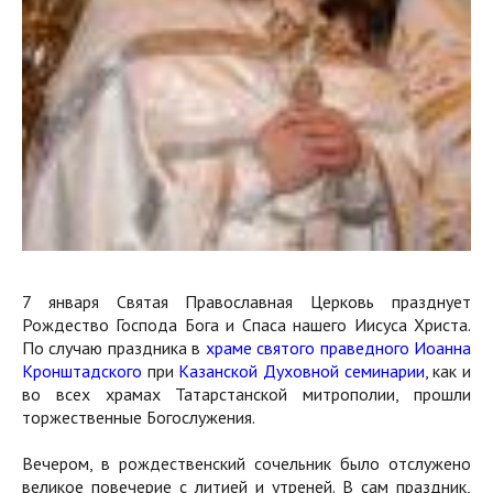
7 января Святая Православная Церковь празднует
Рождество Господа Бога и Спаса нашего Иисуса Христа.
По случаю праздника в
храме святого праведного Иоанна
Кронштадского
при
Казанской Духовной семинарии
, как и
во всех храмах Татарстанской митрополии, прошли
торжественные Богослужения.
Вечером, в рождественский сочельник было отслужено
великое повечерие с литией и утреней. В сам праздник,