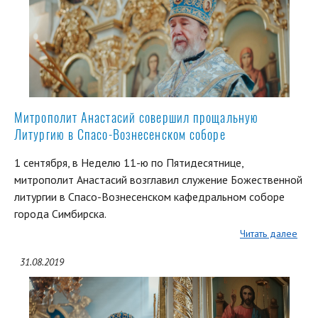
Митрополит Анастасий совершил прощальную
Литургию в Спасо-Вознесенском соборе
1 сентября, в Неделю 11-ю по Пятидесятнице,
митрополит Анастасий возглавил служение Божественной
литургии в Спасо-Вознесенском кафедральном соборе
города Симбирска.
Читать далее
31.08.2019