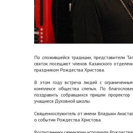
По сложившейся традиции, представители Та
святок посещают членов Казанского отделени
праздником Рождества Христова.
В этом году встреча людей с ограниченным
комплексе общества слепых. По благослове
поздравить собравшихся пришли проректор
учащиеся Духовной школы.
Священнослужитель от имени Владыки Анастаси
о событии Рождества Христова.
Воспитанники семинарии исполнили Рождествен