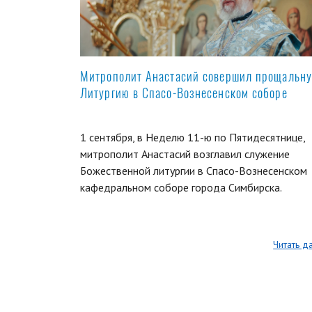
Митрополит Анастасий совершил прощальн
Литургию в Спасо-Вознесенском соборе
1 сентября, в Неделю 11-ю по Пятидесятнице,
митрополит Анастасий возглавил служение
Божественной литургии в Спасо-Вознесенском
кафедральном соборе города Симбирска.
Читать д