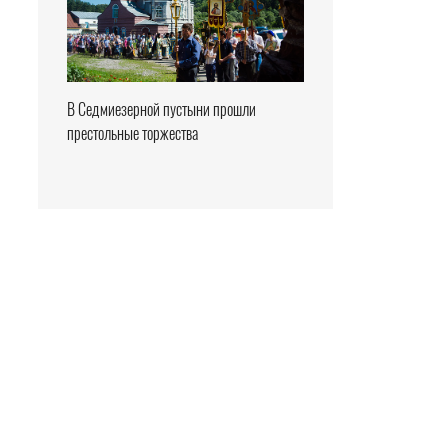
В Седмиезерной пустыни прошли
престольные торжества