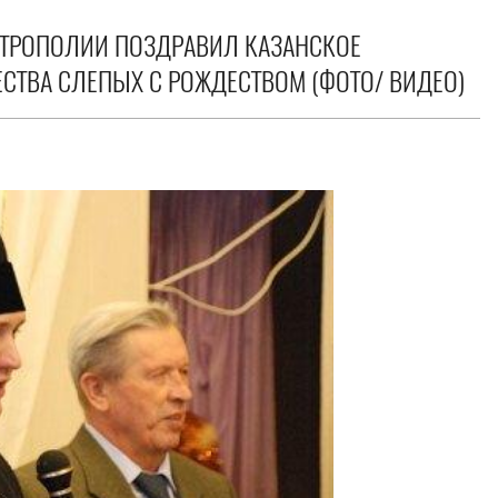
ИТРОПОЛИИ ПОЗДРАВИЛ КАЗАНСКОЕ
СТВА СЛЕПЫХ С РОЖДЕСТВОМ (ФОТО/ ВИДЕО)