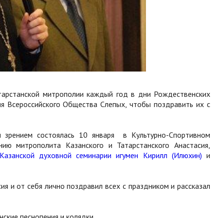
тарстанской митрополии каждый год в дни Рождественских
я Всероссийского Общества Слепых, чтобы поздравить их с
 зрением состоялась 10 января в Культурно-Спортивном
нию митрополита Казанского и Татарстанского Анастасия,
Казанской духовной семинарии
игумен Кирилл (Илюхин)
и
я и от себя лично поздравил всех с праздником и рассказал
ские песнопения и колядки.