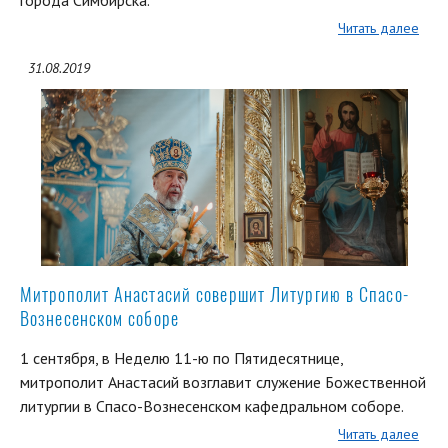
Читать далее
31.08.2019
Митрополит Анастасий совершит Литургию в Спасо-
Вознесенском соборе
1 сентября, в Неделю 11-ю по Пятидесятнице,
митрополит Анастасий возглавит служение Божественной
литургии в Спасо-Вознесенском кафедральном соборе.
Читать далее