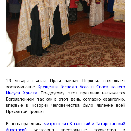
19 января святая Православная Церковь совершает
воспоминание
Крещения Господа Бога и Спаса нашего
Иисуса Христа
. По-другому, этот праздник называется
Богоявлением, так как в этот день, согласно евангелию,
впервые в истории человечества было явление всей
Пресвятой Троицы.
В день праздника
митрополит Казанский и Татарстанский
Анастасий
возглавил престольные торжества в