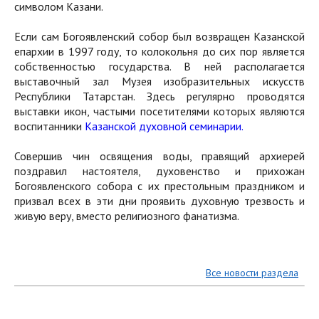
символом Казани.
Если сам Богоявленский собор был возвращен Казанской
епархии в 1997 году, то колокольня до сих пор является
собственностью государства. В ней располагается
выставочный зал Музея изобразительных искусств
Республики Татарстан. Здесь регулярно проводятся
выставки икон, частыми посетителями которых являются
воспитанники
Казанской духовной семинарии.
Совершив чин освящения воды, правящий архиерей
поздравил настоятеля, духовенство и прихожан
Богоявленского собора с их престольным праздником и
призвал всех в эти дни проявить духовную трезвость и
живую веру, вместо религиозного фанатизма.
Все новости раздела