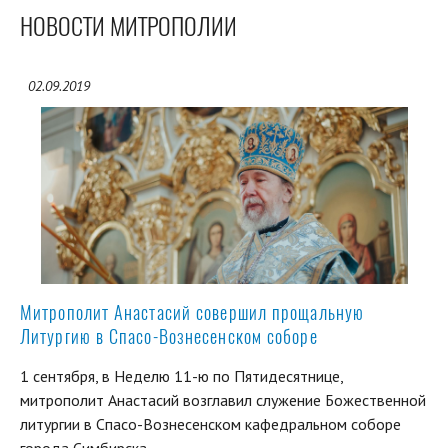
НОВОСТИ МИТРОПОЛИИ
02.09.2019
Митрополит Анастасий совершил прощальную
Литургию в Спасо-Вознесенском соборе
1 сентября, в Неделю 11-ю по Пятидесятнице,
митрополит Анастасий возглавил служение Божественной
литургии в Спасо-Вознесенском кафедральном соборе
города Симбирска.