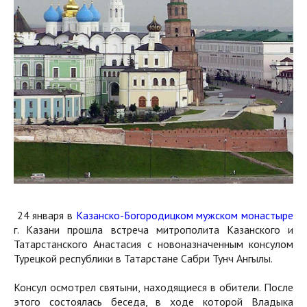
24 января в
Казанско-Богородицком мужском монастыре
г. Казани прошла встреча митрополита Казанского и
Татарстанского Анастасия с новоназначенным консулом
Турецкой республики в Татарстане Сабри Тунч Ангылы.
Консул осмотрел святыни, находящиеся в обители. После
этого состоялась беседа, в ходе которой Владыка