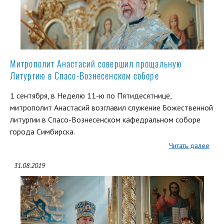
Митрополит Анастасий совершил прощальную
Литургию в Спасо-Вознесенском соборе
1 сентября, в Неделю 11-ю по Пятидесятнице,
митрополит Анастасий возглавил служение Божественной
литургии в Спасо-Вознесенском кафедральном соборе
города Симбирска.
Читать далее
31.08.2019