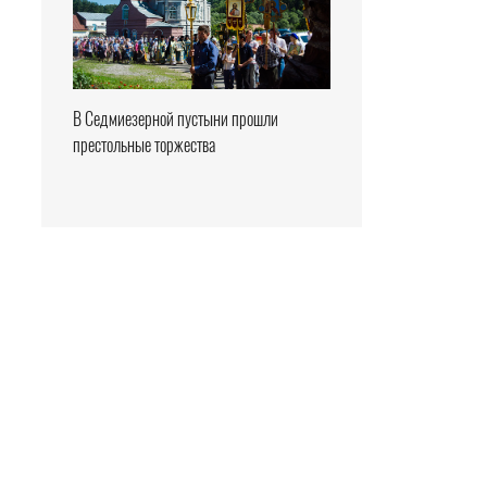
В Седмиезерной пустыни прошли
престольные торжества