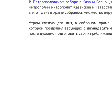
В
Петропавловском соборе г. Казани
Всенощно
митрополии митрополит Казанский и Татарстан
в этот день в храме собралось множество вер
Утром следующего дня, в соборном храме 
которой поздравил верующих с двунадесятым
поста духовно подготовить себя к приближающ