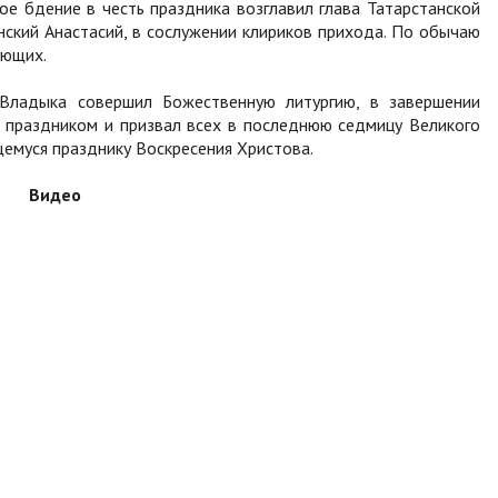
е бдение в честь праздника возглавил глава Татарстанской
ский Анастасий, в сослужении клириков прихода. По обычаю
ующих.
Владыка совершил Божественную литургию, в завершении
 праздником и призвал всех в последнюю седмицу Великого
емуся празднику Воскресения Христова.
Видео