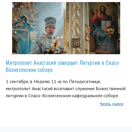
Митрополит Анастасий совершит Литургию в Спасо-
Вознесенском соборе
1 сентября, в Неделю 11-ю по Пятидесятнице,
митрополит Анастасий возглавит служение Божественной
литургии в Спасо-Вознесенском кафедральном соборе.
Читать далее