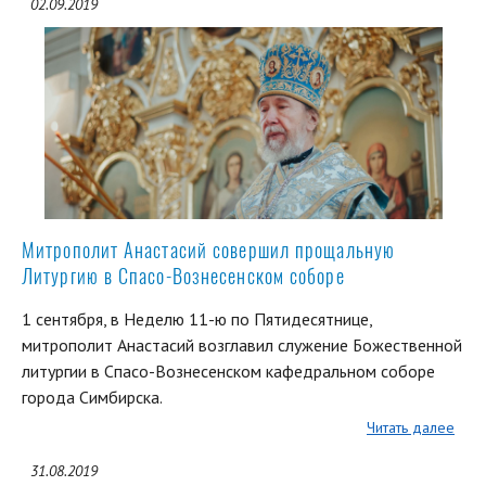
02.09.2019
Митрополит Анастасий совершил прощальную
Литургию в Спасо-Вознесенском соборе
1 сентября, в Неделю 11-ю по Пятидесятнице,
митрополит Анастасий возглавил служение Божественной
литургии в Спасо-Вознесенском кафедральном соборе
города Симбирска.
Читать далее
31.08.2019