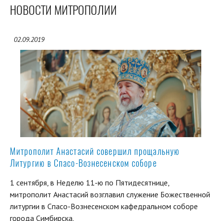
НОВОСТИ МИТРОПОЛИИ
02.09.2019
Митрополит Анастасий совершил прощальную
Литургию в Спасо-Вознесенском соборе
1 сентября, в Неделю 11-ю по Пятидесятнице,
митрополит Анастасий возглавил служение Божественной
литургии в Спасо-Вознесенском кафедральном соборе
города Симбирска.