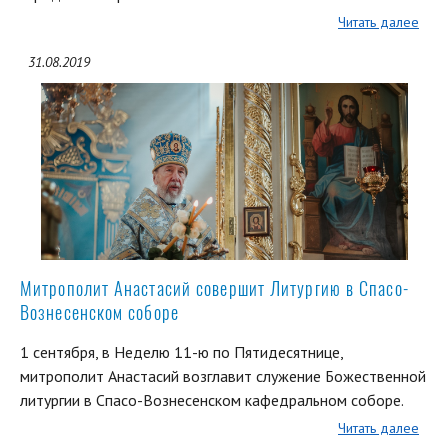
Читать далее
31.08.2019
Митрополит Анастасий совершит Литургию в Спасо-
Вознесенском соборе
1 сентября, в Неделю 11-ю по Пятидесятнице,
митрополит Анастасий возглавит служение Божественной
литургии в Спасо-Вознесенском кафедральном соборе.
Читать далее