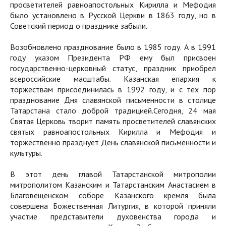
просветителей равноапостольных Кирилла и Мефодия
было установлено в Русской Церкви в 1863 году, но в
Советский период о празднике забыли.
Возобновлено празднование было в 1985 году. А в 1991
году указом Президента РФ ему был присвоен
государственно-церковный статус, праздник приобрел
всероссийские масштабы. Казанская епархия к
торжествам присоединилась в 1992 году, и с тех пор
празднование Дня славянской письменности в столице
Татарстана стало доброй традицией.Сегодня, 24 мая
Святая Церковь творит память просветителей славянских
святых равноапостольных Кирилла и Мефодия и
торжественно празднует День славянской письменности и
культуры.
В этот день главой Татарстанской митрополии
митрополитом Казанским и Татарстанским Анастасием в
Благовещенском соборе Казанского кремля была
совершена Божественная Литургия, в которой приняли
участие представители духовенства города и