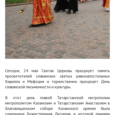
Сегодня, 24 мая Святая Церковь празднует память
просветителей славянских святых равноапостольных
Кирилла и Мефодия и торжественно празднует День
славянской письменности и культуры.
В этот день главой Татарстанской митрополии
митрополитом Казанским и Татарстанским Анастасием в
Благовещенском соборе Казанского кремля была
совершена Божественная Литургия, в которой приняли