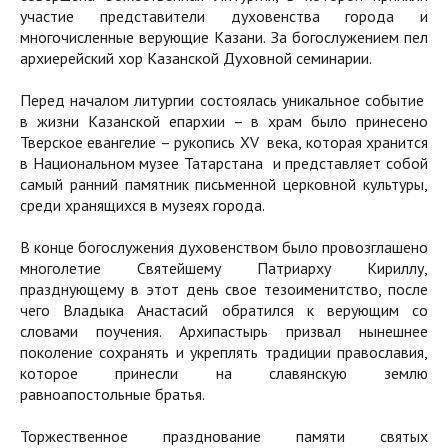
участие представители духовенства города и
многочисленные верующие Казани. За богослужением пел
архиерейский хор Казанской Духовной семинарии.
Перед началом литургии состоялась уникальное событие
в жизни Казанской епархии – в храм было принесено
Тверское евангелие – рукопись XV века, которая хранится
в Национальном музее Татарстана и представляет собой
самый ранний памятник письменной церковной культуры,
среди хранящихся в музеях города.
В конце богослужения духовенством было провозглашено
многолетие Святейшему Патриарху Кириллу,
празднующему в этот день свое тезоименитство, после
чего Владыка Анастасий обратился к верующим со
словами поучения. Архипастырь призвал нынешнее
поколение сохранять и укреплять традиции православия,
которое принесли на славянскую землю
равноапостольные братья.
Торжественное празднование памяти святых