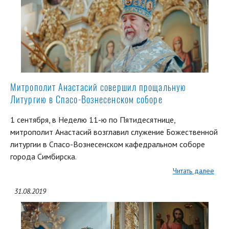
Митрополит Анастасий совершил прощальную
Литургию в Спасо-Вознесенском соборе
1 сентября, в Неделю 11-ю по Пятидесятнице,
митрополит Анастасий возглавил служение Божественной
литургии в Спасо-Вознесенском кафедральном соборе
города Симбирска.
Читать далее
31.08.2019