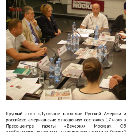
Круглый стол «Духовное наследие Русской Америки и
российско-американские отношения» состоялся 17 июля в
Пресс-центре газеты «Вечерняя Москва». Об