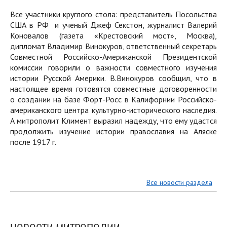
Все участники круглого стола: представитель Посольства
США в РФ и ученый Джеф Секстон, журналист Валерий
Коновалов (газета «Крестовский мост», Москва),
дипломат Владимир Винокуров, ответственный секретарь
Совместной Российско-Американской Президентской
комиссии говорили о важности совместного изучения
истории Русской Америки. В.Винокуров сообщил, что в
настоящее время готовятся совместные договоренности
о создании на базе Форт-Росс в Калифорнии Российско-
американского центра культурно-исторического наследия.
А митрополит Климент выразил надежду, что ему удастся
продолжить изучение истории православия на Аляске
после 1917 г.
Все новости раздела