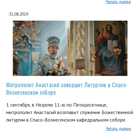
Читать далее
31.08.2019
Митрополит Анастасий совершит Литургию в Спасо-
Вознесенском соборе
1 сентября, в Неделю 11-ю по Пятидесятнице,
митрополит Анастасий возглавит служение Божественной
литургии в Спасо-Вознесенском кафедральном соборе.
Читать далее