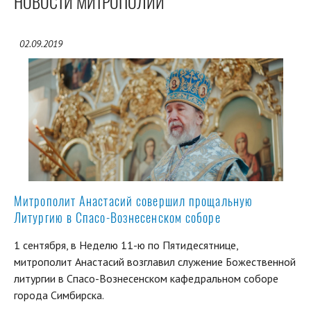
НОВОСТИ МИТРОПОЛИИ
02.09.2019
Митрополит Анастасий совершил прощальную
Литургию в Спасо-Вознесенском соборе
1 сентября, в Неделю 11-ю по Пятидесятнице,
митрополит Анастасий возглавил служение Божественной
литургии в Спасо-Вознесенском кафедральном соборе
города Симбирска.