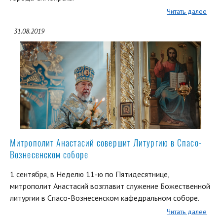
Читать далее
31.08.2019
Митрополит Анастасий совершит Литургию в Спасо-
Вознесенском соборе
1 сентября, в Неделю 11-ю по Пятидесятнице,
митрополит Анастасий возглавит служение Божественной
литургии в Спасо-Вознесенском кафедральном соборе.
Читать далее