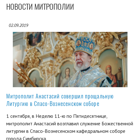
НОВОСТИ МИТРОПОЛИИ
02.09.2019
Митрополит Анастасий совершил прощальную
Литургию в Спасо-Вознесенском соборе
1 сентября, в Неделю 11-ю по Пятидесятнице,
митрополит Анастасий возглавил служение Божественной
литургии в Спасо-Вознесенском кафедральном соборе
города Симбирска.