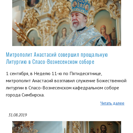
Митрополит Анастасий совершил прощальную
Литургию в Спасо-Вознесенском соборе
1 сентября, в Неделю 11-ю по Пятидесятнице,
митрополит Анастасий возглавил служение Божественной
литургии в Спасо-Вознесенском кафедральном соборе
города Симбирска.
Читать далее
31.08.2019