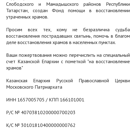
Слободского и Мамадышского районов Республики
Татарстан, создан Фонд помощи в восстановлении
утраченных храмов.
Просим всех тех, кому не безразлична судьба
восстановления пострадавших святынь, помочь в благом
деле восстановления храмов в населенных пунктах.
Ваши пожертвования можно перечислить на специальный
счет Казанской Епархии с пометкой "на восстановление
храмов"
Казанская Епархия Русской Православной Церкви
Московского Патриархата
ИНН 1657005705 / КПП 166101001
Р/С № 40703810200000700203
К/С № 30101810400000000762