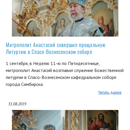
Митрополит Анастасий совершил прощальную
Литургию в Спасо-Вознесенском соборе
1 сентября, в Неделю 11-ю по Пятидесятнице,
митрополит Анастасий возглавил служение Божественной
литургии в Спасо-Вознесенском кафедральном соборе
города Симбирска.
Читать далее
31.08.2019