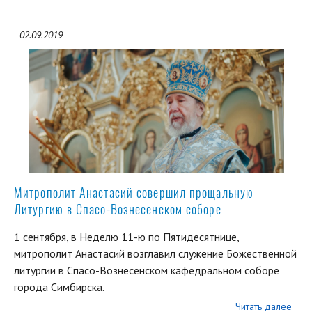
02.09.2019
Митрополит Анастасий совершил прощальную
Литургию в Спасо-Вознесенском соборе
1 сентября, в Неделю 11-ю по Пятидесятнице,
митрополит Анастасий возглавил служение Божественной
литургии в Спасо-Вознесенском кафедральном соборе
города Симбирска.
Читать далее