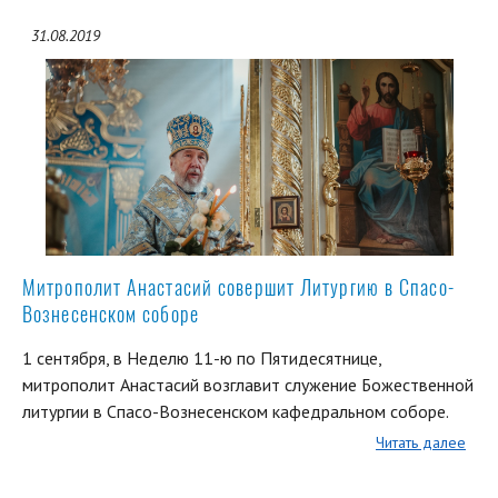
31.08.2019
Митрополит Анастасий совершит Литургию в Спасо-
Вознесенском соборе
1 сентября, в Неделю 11-ю по Пятидесятнице,
митрополит Анастасий возглавит служение Божественной
литургии в Спасо-Вознесенском кафедральном соборе.
Читать далее