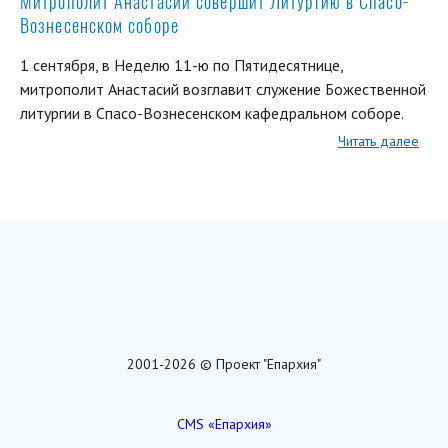
Митрополит Анастасий совершит Литургию в Спасо-
Вознесенском соборе
1 сентября, в Неделю 11-ю по Пятидесятнице,
митрополит Анастасий возглавит служение Божественной
литургии в Спасо-Вознесенском кафедральном соборе.
Читать далее
2001-2026 © Проект "Епархия"
CMS «Епархия»