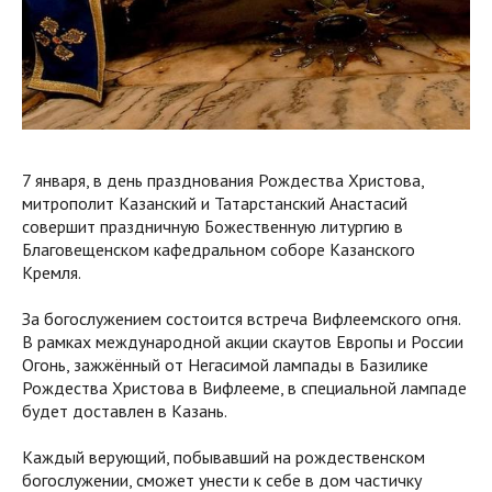
7 января, в день празднования Рождества Христова,
митрополит Казанский и Татарстанский Анастасий
совершит праздничную Божественную литургию в
Благовещенском кафедральном соборе Казанского
Кремля.
За богослужением состоится встреча Вифлеемского огня.
В рамках международной акции скаутов Европы и России
Огонь, зажжённый от Негасимой лампады в Базилике
Рождества Христова в Вифлееме, в специальной лампаде
будет доставлен в Казань.
Каждый верующий, побывавший на рождественском
богослужении, сможет унести к себе в дом частичку