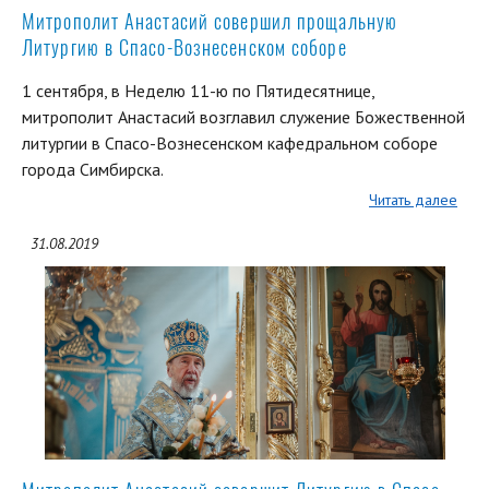
Митрополит Анастасий совершил прощальную
Литургию в Спасо-Вознесенском соборе
1 сентября, в Неделю 11-ю по Пятидесятнице,
митрополит Анастасий возглавил служение Божественной
литургии в Спасо-Вознесенском кафедральном соборе
города Симбирска.
Читать далее
31.08.2019