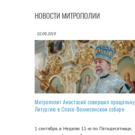
НОВОСТИ МИТРОПОЛИИ
02.09.2019
Митрополит Анастасий совершил прощальн
Литургию в Спасо-Вознесенском соборе
1 сентября, в Неделю 11-ю по Пятидесятнице,