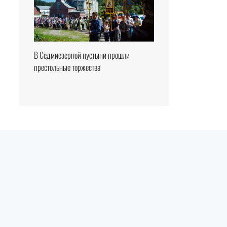
В Седмиезерной пустыни прошли
престольные торжества