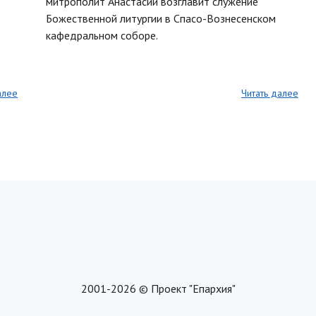
митрополит Анастасий возглавит служение
Божественной литургии в Спасо-Вознесенском
кафедральном соборе.
алее
Читать далее
2001-2026 © Проект "Епархия"