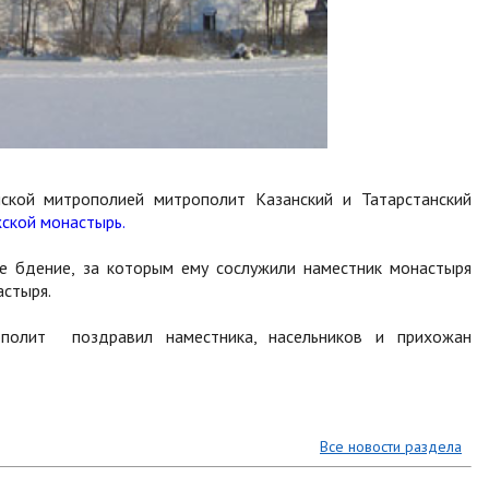
кой митрополией митрополит Казанский и Татарстанский
ской монастырь.
 бдение, за которым ему сослужили наместник монастыря
астыря.
ополит поздравил наместника, насельников и прихожан
Все новости раздела