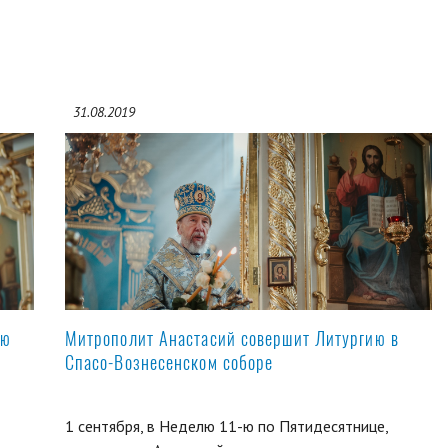
31.08.2019
ую
Митрополит Анастасий совершит Литургию в
Спасо-Вознесенском соборе
1 сентября, в Неделю 11-ю по Пятидесятнице,