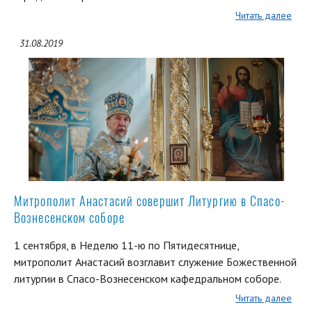
Читать далее
31.08.2019
Митрополит Анастасий совершит Литургию в Спасо-
Вознесенском соборе
1 сентября, в Неделю 11-ю по Пятидесятнице,
митрополит Анастасий возглавит служение Божественной
литургии в Спасо-Вознесенском кафедральном соборе.
Читать далее