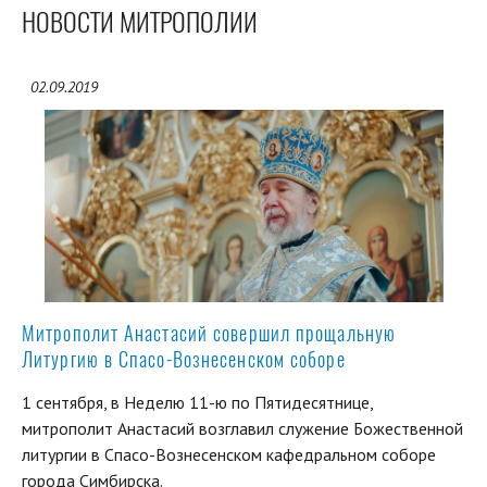
НОВОСТИ МИТРОПОЛИИ
02.09.2019
Митрополит Анастасий совершил прощальную
Литургию в Спасо-Вознесенском соборе
1 сентября, в Неделю 11-ю по Пятидесятнице,
митрополит Анастасий возглавил служение Божественной
литургии в Спасо-Вознесенском кафедральном соборе
города Симбирска.