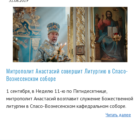
31.08.2019
Митрополит Анастасий совершит Литургию в Спасо-
Вознесенском соборе
1 сентября, в Неделю 11-ю по Пятидесятнице,
митрополит Анастасий возглавит служение Божественной
литургии в Спасо-Вознесенском кафедральном соборе.
Читать далее