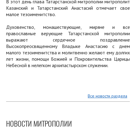
В этот день глава Татарстанской митрополии митрополит
Казанский и Татарстанский Анастасий отмечает свое
малое тезоименитство.
Духовенство, монашествующие, миряне и все
православные верующие Татарстанской митрополии
выражают сердечное поздравление
Высокопреосвященному Владыке Анастасию с днем
малого тезоименитства и молитвенно желают ему долгих
лет жизни, помощи Божией и Покровительства Царицы
Небесной в нелегком архипастырском служении.
Все новости раздела
НОВОСТИ МИТРОПОЛИИ