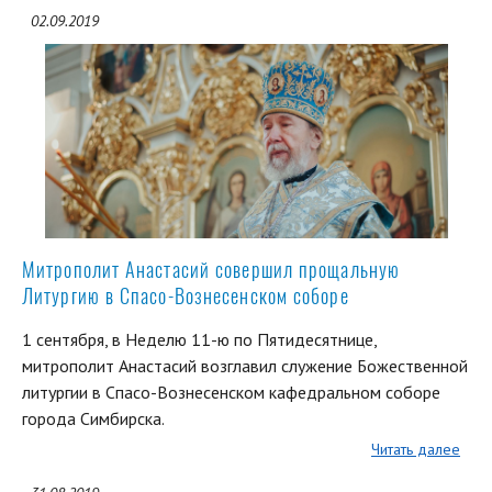
02.09.2019
Митрополит Анастасий совершил прощальную
Литургию в Спасо-Вознесенском соборе
1 сентября, в Неделю 11-ю по Пятидесятнице,
митрополит Анастасий возглавил служение Божественной
литургии в Спасо-Вознесенском кафедральном соборе
города Симбирска.
Читать далее