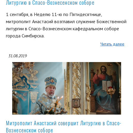
Литургию в Спасо-Вознесенском соборе
1 сентября, в Неделю 11-ю по Пятидесятнице,
митрополит Анастасий возглавил служение Божественной
литургии в Спасо-Вознесенском кафедральном соборе
города Симбирска.
Читать далее
31.08.2019
Митрополит Анастасий совершит Литургию в Спасо-
Вознесенском соборе