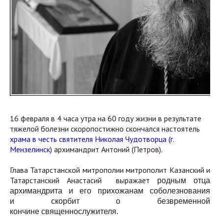
16 февраля в 4 часа утра на 60 году жизни в результате
тяжелой болезни скоропостижно скончался настоятель
храма в честь святителя Николая Чудотворца (г.
Мензелинск
) архимандрит Антоний (Петров).
Глава Татарстанской митрополии митрополит Казанский и
Татарстанский Анастасий выражает
родным отца
архимандрита и его прихожанам соболезнования
и
скорбит о безвременной
кончине
священнослужителя.