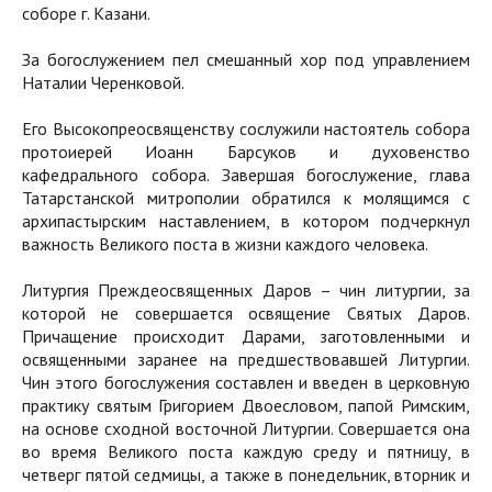
соборе г. Казани.
За богослужением пел смешанный хор под управлением
Наталии Черенковой.
Его Высокопреосвященству сослужили настоятель собора
протоиерей Иоанн Барсуков и духовенство
кафедрального собора. Завершая богослужение, глава
Татарстанской митрополии обратился к молящимся с
архипастырским наставлением, в котором подчеркнул
важность Великого поста в жизни каждого человека.
Литургия Преждеосвященных Даров – чин литургии, за
которой не совершается освящение Святых Даров.
Причащение происходит Дарами, заготовленными и
освященными заранее на предшествовавшей Литургии.
Чин этого богослужения составлен и введен в церковную
практику святым Григорием Двоесловом, папой Римским,
на основе сходной восточной Литургии. Совершается она
во время Великого поста каждую среду и пятницу, в
четверг пятой седмицы, а также в понедельник, вторник и