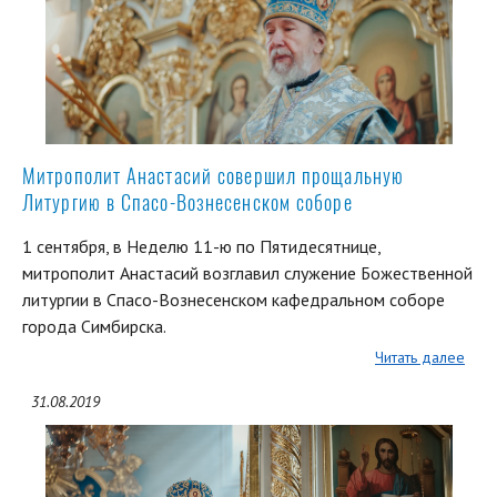
Митрополит Анастасий совершил прощальную
Литургию в Спасо-Вознесенском соборе
1 сентября, в Неделю 11-ю по Пятидесятнице,
митрополит Анастасий возглавил служение Божественной
литургии в Спасо-Вознесенском кафедральном соборе
города Симбирска.
Читать далее
31.08.2019