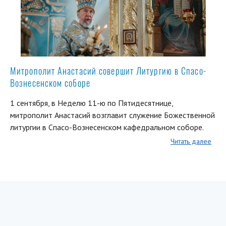
Митрополит Анастасий совершит Литургию в Спасо-
Вознесенском соборе
1 сентября, в Неделю 11-ю по Пятидесятнице,
митрополит Анастасий возглавит служение Божественной
литургии в Спасо-Вознесенском кафедральном соборе.
Читать далее