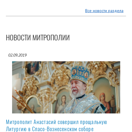
Все новости раздела
НОВОСТИ МИТРОПОЛИИ
02.09.2019
Митрополит Анастасий совершил прощальную
Литургию в Спасо-Вознесенском соборе