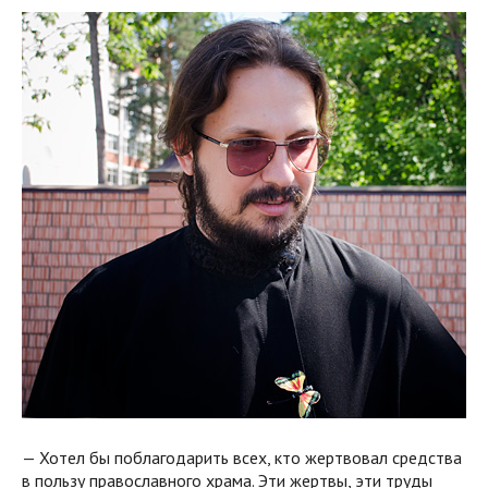
— Хотел бы поблагодарить всех, кто жертвовал средства
в пользу православного храма. Эти жертвы, эти труды