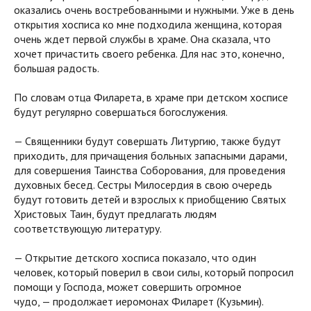
оказались очень востребованными и нужными. Уже в день
открытия хосписа ко мне подходила женщина, которая
очень ждет первой службы в храме. Она сказала, что
хочет причастить своего ребенка. Для нас это, конечно,
большая радость.
По словам отца Филарета, в храме при детском хосписе
будут регулярно совершаться богослужения.
— Священники будут совершать Литургию, также будут
приходить, для причащения больных запасными дарами,
для совершения Таинства Соборования, для проведения
духовных бесед. Сестры Милосердия в свою очередь
будут готовить детей и взрослых к приобщению Святых
Христовых Таин, будут предлагать людям
соответствующую литературу.
— Открытие детского хосписа показало, что один
человек, который поверил в свои силы, который попросил
помощи у Господа, может совершить огромное
чудо, — продолжает иеромонах Филарет (Кузьмин).