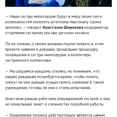
— Наши сестры милосердия будут в меру своих сил и
возможностей помогать штатному персоналу «дома
ангелов», — говорит
Анастасия Широкова
координатор
отделения сестричества при детском хосписе.
По ее словам, о своем желании поучаствовать в этом
проекте заявили и девушки, прошедшие процедуру
посвящения в сестры милосердия, и волонтеры
сестринского коллектива.
— Мы радуемся каждому отклику, но понимаем, что
нашим девушкам потребуется время, чтобы понять,
смогут ли они дальше осуществлять служение в таком
учреждении, готовы ли они к этому испытанию.
Анастасия раньше работала операционной сестрой, и она
не понаслышке знает о сложностях подобной работы.
— Окормление хосписа действительно является самым