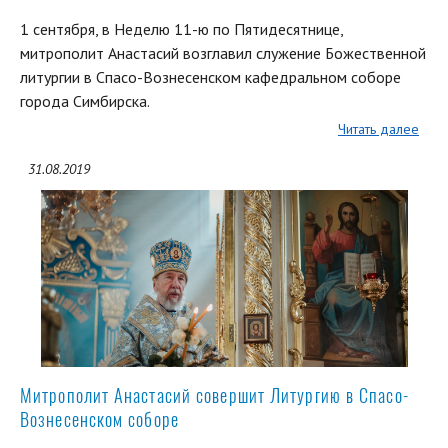
1 сентября, в Неделю 11-ю по Пятидесятнице,
митрополит Анастасий возглавил служение Божественной
литургии в Спасо-Вознесенском кафедральном соборе
города Симбирска.
Читать далее
31.08.2019
Митрополит Анастасий совершит Литургию в Спасо-
Вознесенском соборе