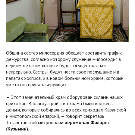
Община сестер милосердия обещает составить график
дежурства, согласно которому служение милосердия в
первом детском хосписе будет осуществляться
непрерывно. Сестры будут нести свое послушание и в
палатах хосписа, и в новом больничном храме, который
уже готов принять верующих.
— Этот замечательный храм оборудован силами наших
прихожан. В благоустройство храма были вложены
деньги, которые собирались во всех приходах Казанской
и Чистопольской епархий, — говорит секретарь
Татарстанской митрополии
иеромонах Филарет
(Кузьмин)
.