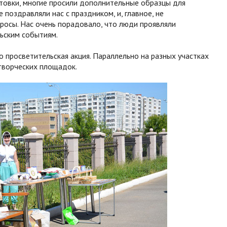
товки, многие просили дополнительные образцы для
 поздравляли нас с праздником, и, главное, не
росы. Нас очень порадовало, что люди проявляли
льским событиям.
о просветительская акция. Параллельно на разных участках
творческих площадок.