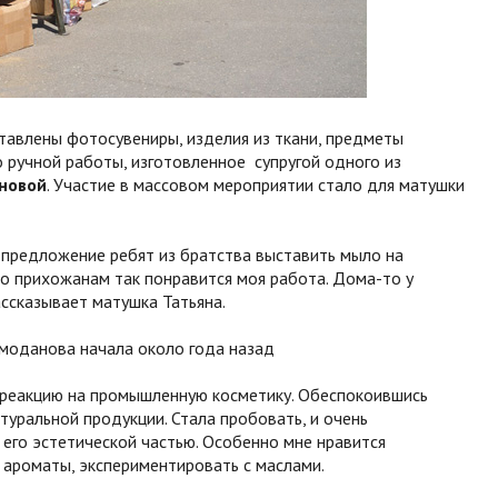
тавлены фотосувениры, изделия из ткани, предметы
 ручной работы, изготовленное супругой одного из
новой
. Участие в массовом мероприятии стало для матушки
а предложение ребят из братства выставить мыло на
что прихожанам так понравится моя работа. Дома-то у
ассказывает матушка Татьяна.
моданова начала около года назад
е реакцию на промышленную косметику. Обеспокоившись
атуральной продукции. Стала пробовать, и очень
 его эстетической частью. Особенно мне нравится
 ароматы, экспериментировать с маслами.