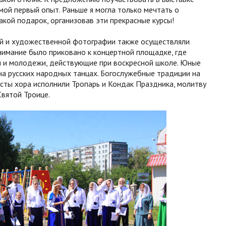
 мой первый опыт. Раньше я могла только мечтать о
акой подарок, организовав эти прекрасные курсы!
ой и художественной фотографии также осуществляли
имание было приковано к концертной площадке, где
й и молодежи, действующие при воскресной школе. Юные
на русских народных танцах. Богослужебные традиции на
исты хора исполнили Тропарь и Кондак Праздника, молитву
вятой Троице.