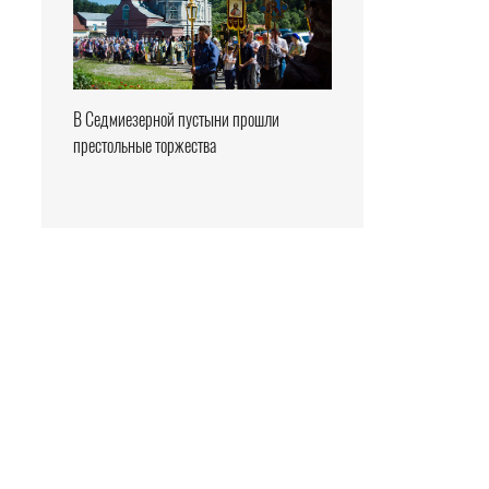
В Седмиезерной пустыни прошли
престольные торжества