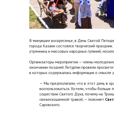
В минувшее воскресенье, в День Святой Пятид
города Казани состоялся творческий праздник.
утренника и массовых народных гуляний, носило
Организаторы мероприятия — члены молодежно
окончании поздней Литургии провели просвети
в которых содержалась информация о смысле д
— Мы предполагали, что в этот день в х
воспользоваться. Хотели, чтобы больше 
сошествии Святого Духа, почему на Трои
свежескошенной травой, — поясняет
Свет
Саровского.