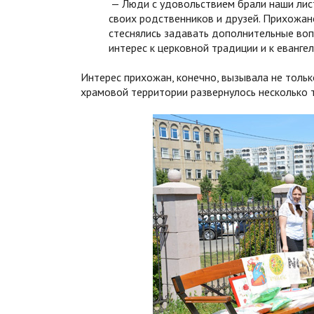
— Люди с удовольствием брали наши лис
своих родственников и друзей. Прихожане
стеснялись задавать дополнительные воп
интерес к церковной традиции и к еванге
Интерес прихожан, конечно, вызывала не тольк
храмовой территории развернулось несколько 