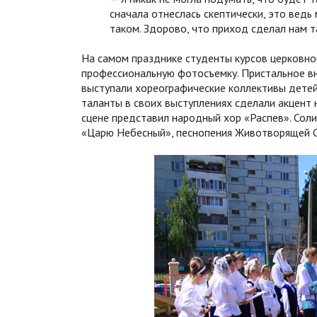
сначала отнеслась скептически, это ведь
таком. Здорово, что приход сделал нам т
На самом празднике студенты курсов церковн
профессиональную фотосъемку. Пристальное вн
выступали хореографические коллективы дете
таланты в своих выступлениях сделали акцент 
сцене представил народный хор «Распев». Сол
«Царю Небесный», песнопения Животворящей С