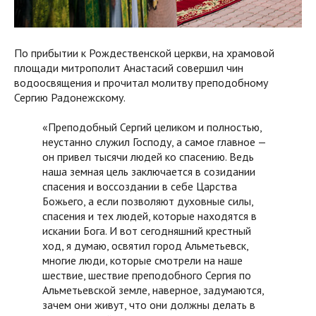
По прибытии к Рождественской церкви, на храмовой
площади митрополит Анастасий совершил чин
водоосвящения и прочитал молитву преподобному
Сергию Радонежскому.
«Преподобный Сергий целиком и полностью,
неустанно служил Господу, а самое главное —
он привел тысячи людей ко спасению. Ведь
наша земная цель заключается в созидании
спасения и воссоздании в себе Царства
Божьего, а если позволяют духовные силы,
спасения и тех людей, которые находятся в
искании Бога. И вот сегодняшний крестный
ход, я думаю, освятил город Альметьевск,
многие люди, которые смотрели на наше
шествие, шествие преподобного Сергия по
Альметьевской земле, наверное, задумаются,
зачем они живут, что они должны делать в