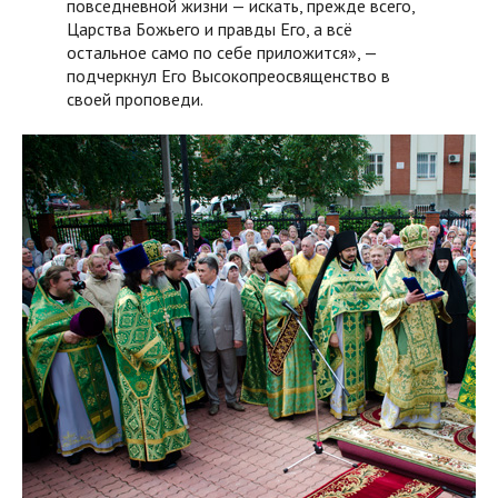
повседневной жизни — искать, прежде всего,
Царства Божьего и правды Его, а всё
остальное само по себе приложится», —
подчеркнул Его Высокопреосвященство в
своей проповеди.