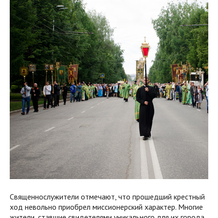
Священнослужители отмечают, что прошедший крестный
ход невольно приобрел миссионерский характер. Многие
жители, ставшие свидетелями уникального для их города