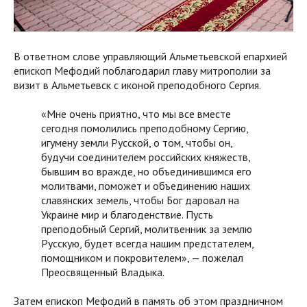
В ответном слове управляющий Альметьевской епархией
епископ Мефодий поблагодарил главу митрополии за
визит в Альметьевск с иконой преподобного Сергия.
«Мне очень приятно, что мы все вместе
сегодня помолились преподобному Сергию,
игумену земли Русской, о том, чтобы он,
будучи соединителем российских княжеств,
бывшим во вражде, но объединившимся его
молитвами, поможет и объединению наших
славянских земель, чтобы Бог даровал на
Украине мир и благоденствие. Пусть
преподобный Сергий, молитвенник за землю
Русскую, будет всегда нашим предстателем,
помощником и покровителем», — пожелал
Преосвященный Владыка.
Затем епископ Мефодий в память об этом праздничном