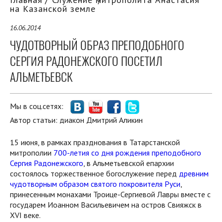
на Казанской земле
16.06.2014
ЧУДОТВОРНЫЙ ОБРАЗ ПРЕПОДОБНОГО
СЕРГИЯ РАДОНЕЖСКОГО ПОСЕТИЛ
АЛЬМЕТЬЕВСК
Мы в соц.сетях:
Автор статьи:
диакон Дмитрий Аликин
15 июня, в рамках празднования в Татарстанской
митрополии
700-летия со дня рождения преподобного
Сергия Радонежского
, в Альметьевской епархии
состоялось торжественное богослужение перед
древним
чудотворным образом святого покровителя Руси
,
принесенным монахами Троице-Сергиевой Лавры вместе с
государем Иоанном Васильевичем на остров Свияжск в
XVI веке.