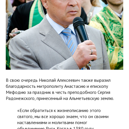
В свою очередь Николай Алексеевич также выразил
благодарность митрополиту Анастасию и епископу
Мефодию за праздник в честь преподобного Сергия
Радонежского, принесенный на Альметьевскую землю.
«Если обратиться к жизнеописанию этого
святого, мы все хорошо знаем, что он своими
наставлениями и молитвами помог
объединению Руси. Когда в 1380 году