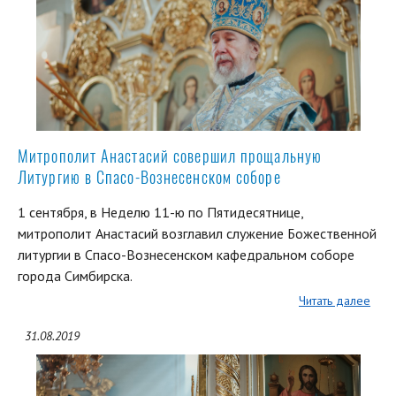
Митрополит Анастасий совершил прощальную
Литургию в Спасо-Вознесенском соборе
1 сентября, в Неделю 11-ю по Пятидесятнице,
митрополит Анастасий возглавил служение Божественной
литургии в Спасо-Вознесенском кафедральном соборе
города Симбирска.
Читать далее
31.08.2019