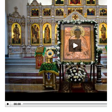
00:00