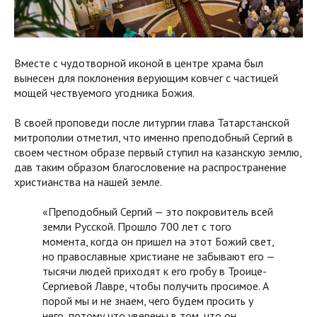
Вместе с чудотворной иконой в центре храма был
вынесен для поклонения верующим ковчег с частицей
мощей чествуемого угодника Божия.
В своей проповеди после литургии глава Татарстанской
митрополии отметил, что именно преподобный Сергий в
своем честном образе первый ступил на казанскую землю,
дав таким образом благословение на распространение
христианства на нашей земле.
«Преподобный Сергий — это покровитель всей
земли Русской. Прошло 700 лет с того
момента, когда он пришел на этот Божий свет,
но православные христиане не забывают его —
тысячи людей приходят к его гробу в Троице-
Сергиевой Лавре, чтобы получить просимое. А
порой мы и не знаем, чего будем просить у
него, потому что уверены в том, что он