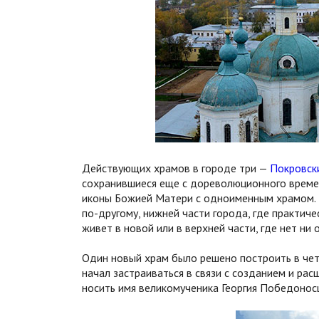
Действующих храмов в городе три —
Покровск
сохранившиеся еще с дореволюционного времени
иконы Божией Матери с одноименным храмом. Н
по-другому, нижней части города, где практич
живет в новой или в верхней части, где нет ни
Один новый храм было решено построить в чет
начал застраиваться в связи с созданием и ра
носить имя великомученика Георгия Победонос