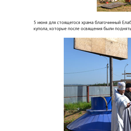
5 июня для стоящегося храма благочинный Елаб
купола, которые после освящения были подняты