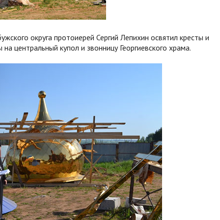
ужского округа протоиерей Сергий Лепихин освятил кресты и
 на центральный купол и звонницу Георгиевского храма.