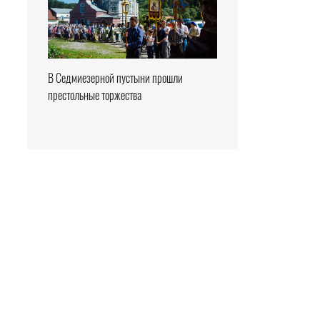
В Седмиезерной пустыни прошли
престольные торжества