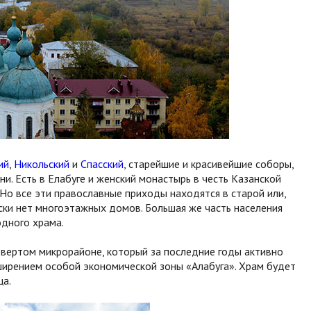
ий
,
Никольский
и
Спасский
, старейшие и красивейшие соборы,
. Есть в Елабуге и женский монастырь в честь Казанской
о все эти православные приходы находятся в старой или,
ески нет многоэтажных домов. Большая же часть населения
 одного храма.
вертом микрорайоне, который за последние годы активно
сширением особой экономической зоны «Алабуга». Храм будет
ца.