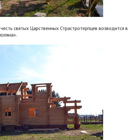
честь святых Царственных Страстротерпцев возводится в
поляна».