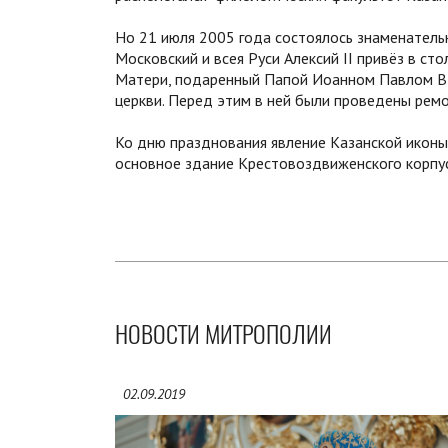
Но 21 июля 2005 года состоялось знаменатель
Московский и всея Руси Алексий II привёз в с
Матери, подаренный Папой Иоанном Павлом В
церкви. Перед этим в ней были проведены рем
Ко дню празднования явление Казанской икон
основное здание Крестовоздвиженского корпус
НОВОСТИ МИТРОПОЛИИ
02.09.2019