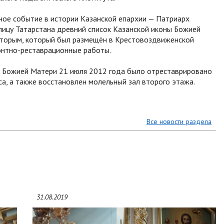
ное событие в истории Казанской епархии — Патриарх
толицу Татарстана древний список Казанской иконы Божией
торым, который был размещён в Крестовоздвиженской
онтно-реставрационные работы.
ы Божией Матери 21 июля 2012 года было отреставрировано
а, а также восстановлен молельный зал второго этажа.
Все новости раздела
31.08.2019