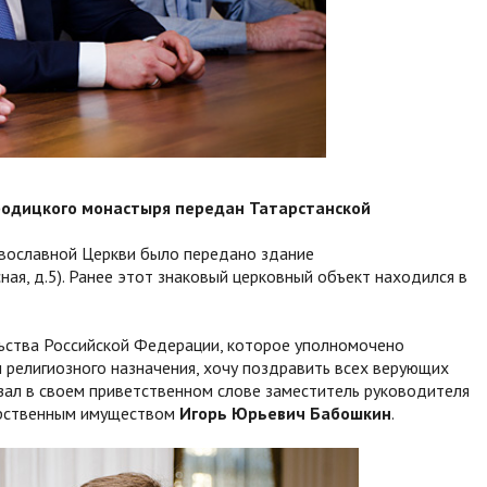
родицкого монастыря передан Татарстанской
авославной Церкви было передано здание
ная, д.5). Ранее этот знаковый церковный объект находился в
льства Российской Федерации, которое уполномочено
 религиозного назначения, хочу поздравить всех верующих
зал в своем приветственном слове заместитель руководителя
арственным имуществом
Игорь Юрьевич Бабошкин
.