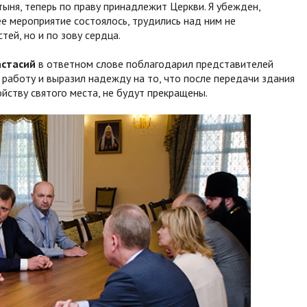
тыня, теперь по праву принадлежит Церкви. Я убежден,
е мероприятие состоялось, трудились над ним не
тей, но и по зову сердца.
астасий
в ответном слове поблагодарил представителей
работу и выразил надежду на то, что после передачи здания
йству святого места, не будут прекращены.