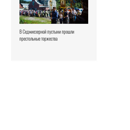
В Седмиезерной пустыни прошли
престольные торжества