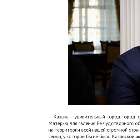
— Казань — удивительный город, город с
Матерью для явления Ее чудотворного об
на территории всей нашей огромной стран
семьи, у которой бы не было Казанской и