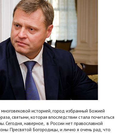
 многовековой историей, город избранный Божией
раза, святыни, которая впоследствии стала почитаться
ы. Сегодня, наверное, в России нет православной
коны Пресвятой Богородицы, и лично я очень рад, что