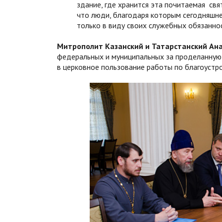
здание, где хранится эта почитаемая свя
что люди, благодаря которым сегодняшне
только в виду своих служебных обязаннос
Митрополит Казанский и Татарстанский Ан
федеральных и муниципальных за проделанную 
в церковное пользование работы по благоустро