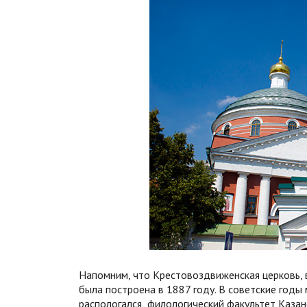
Напомним, что Крестовоздвиженская церковь, 
была построена в 1887 году. В советские годы
распологался филологический факультет Казанс