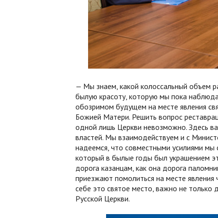
— Мы знаем, какой колоссальный объем р
былую красоту, которую мы пока наблюдае
обозримом будущем на месте явления св
Божией Матери. Решить вопрос реставра
одной лишь Церкви невозможно. Здесь в
властей. Мы взаимодействуем и с Министе
надеемся, что совместными усилиями мы 
который в былые годы был украшением это
дорога казанцам, как она дорога паломни
приезжают помолиться на месте явления 
себе это святое место, важно не только 
Русской Церкви.