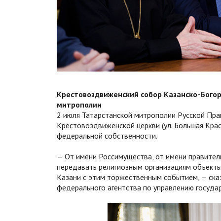
Крестовоздвиженский собор Казанско-Бого
митрополии
2 июля Татарстанской митрополии Русской Пр
Крестовоздвиженской церкви (ул. Большая Крас
федеральной собственности.
— От имени Россимущества, от имени правите
передавать религиозным организациям объекты
Казани с этим торжественным событием, — ска
федерального агентства по управлению госуд