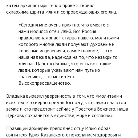
Затем архипастырь тепло приветствовал
схиархимандрита Илия и сопровождающих его лиц.
«Сегодня мне очень приятно, что вместе с
нами молился отец Илий. Вся Россия
православная знает старца нашего, молитвами
которого многие люди получают духовные и
телесные исцеления и, самое главное, — это
наша надежда, надежда на то, что незакрыто
для нас Царство Божье, что есть вот такие
люди, которые указывают нам путь ко
спасению», — отметил Его
Высокопреосвященство.
Владыка выразил уверенность в том, что «молитвами
всех тех, кто верно предан Господу, кто служит на этой
земле и кто предстоит сейчас у Престола Божиего, наша
Церковь сохранится в единстве, мире и согласии».
Правящий архиерей преподнес отцу Илию образ
святителя Гурия Казанского с пожеланием здоровья и