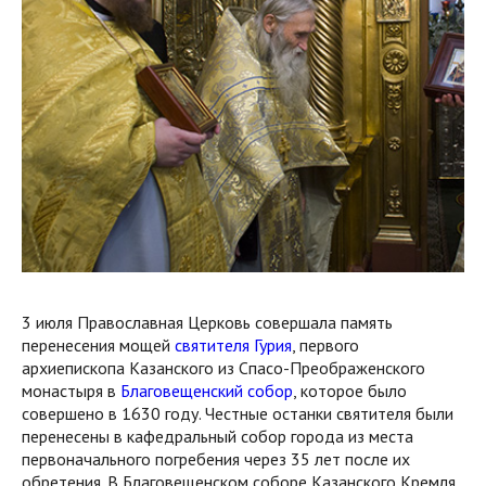
3 июля Православная Церковь совершала память
перенесения мощей
святителя Гурия
, первого
архиепископа Казанского из Спасо-Преображенского
монастыря в
Благовещенский собор
, которое было
совершено в 1630 году. Честные останки святителя были
перенесены в кафедральный собор города из места
первоначального погребения через 35 лет после их
обретения. В Благовещенском соборе Казанского Кремля