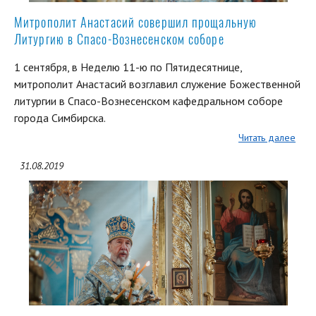
Митрополит Анастасий совершил прощальную
Литургию в Спасо-Вознесенском соборе
1 сентября, в Неделю 11-ю по Пятидесятнице,
митрополит Анастасий возглавил служение Божественной
литургии в Спасо-Вознесенском кафедральном соборе
города Симбирска.
Читать далее
31.08.2019