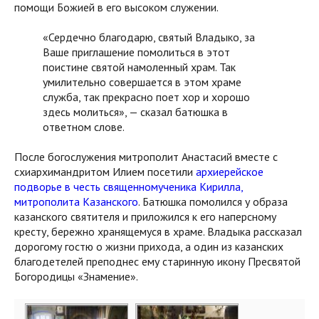
помощи Божией в его высоком служении.
«Сердечно благодарю, святый Владыко, за
Ваше приглашение помолиться в этот
поистине святой намоленный храм. Так
умилительно совершается в этом храме
служба, так прекрасно поет хор и хорошо
здесь молиться», — сказал батюшка в
ответном слове.
После богослужения митрополит Анастасий вместе с
схиархимандритом Илием посетили
архиерейское
подворье в честь священномученика Кирилла,
митрополита Казанского
. Батюшка помолился у образа
казанского святителя и приложился к его наперсному
кресту, бережно хранящемуся в храме. Владыка рассказал
дорогому гостю о жизни прихода, а один из казанских
благодетелей преподнес ему старинную икону Пресвятой
Богородицы «Знамение».