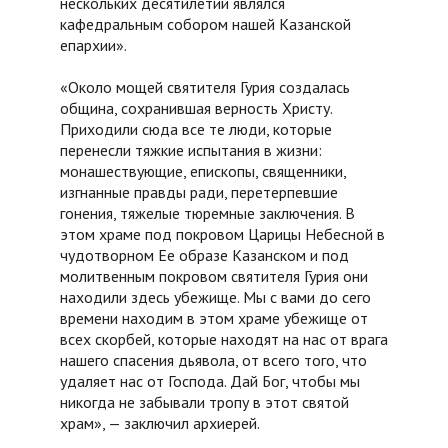
нескольких десятилетий являлся
кафедральным собором нашей Казанской
епархии».
«Около мощей святителя Гурия создалась
община, сохранившая верность Христу.
Приходили сюда все те люди, которые
перенесли тяжкие испытания в жизни:
монашествующие, епископы, священники,
изгнанные правды ради, перетерпевшие
гонения, тяжелые тюремные заключения. В
этом храме под покровом Царицы Небесной в
чудотворном Ее образе Казанском и под
молитвенным покровом святителя Гурия они
находили здесь убежище. Мы с вами до сего
времени находим в этом храме убежище от
всех скорбей, которые находят на нас от врага
нашего спасения дьявола, от всего того, что
удаляет нас от Господа. Дай Бог, чтобы мы
никогда не забывали тропу в этот святой
храм», — заключил архиерей.