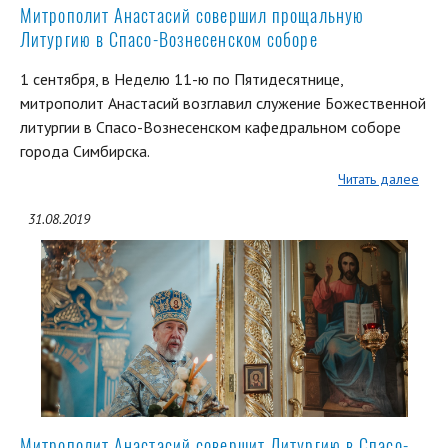
Митрополит Анастасий совершил прощальную
Литургию в Спасо-Вознесенском соборе
1 сентября, в Неделю 11-ю по Пятидесятнице,
митрополит Анастасий возглавил служение Божественной
литургии в Спасо-Вознесенском кафедральном соборе
города Симбирска.
Читать далее
31.08.2019
Митрополит Анастасий совершит Литургию в Спасо-