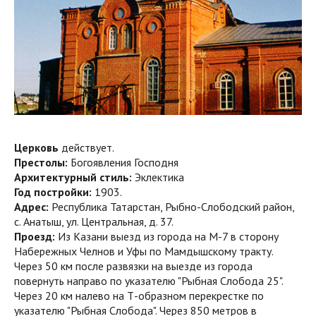
Церковь
действует.
Престолы:
Богоявления Господня
Архитектурный стиль:
Эклектика
Год постройки:
1903.
Адрес:
Республика Татарстан, Рыбно-Слободский район,
с. Анатыш, ул. Центральная, д. 37.
Проезд:
Из Казани выезд из города на М-7 в сторону
Набережных Челнов и Уфы по Мамдышскому тракту.
Через 50 км после развязки на выезде из города
повернуть направо по указателю "Рыбная Слобода 25".
Через 20 км налево на Т-образном перекрестке по
указателю "Рыбная Слобода". Через 850 метров в