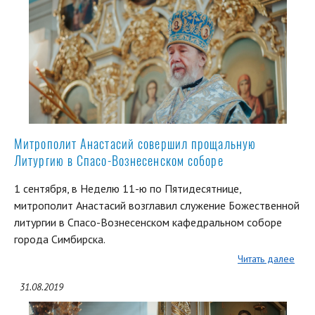
Митрополит Анастасий совершил прощальную
Литургию в Спасо-Вознесенском соборе
1 сентября, в Неделю 11-ю по Пятидесятнице,
митрополит Анастасий возглавил служение Божественной
литургии в Спасо-Вознесенском кафедральном соборе
города Симбирска.
Читать далее
31.08.2019