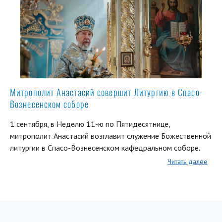
Митрополит Анастасий совершит Литургию в Спасо-
Вознесенском соборе
1 сентября, в Неделю 11-ю по Пятидесятнице,
митрополит Анастасий возглавит служение Божественной
литургии в Спасо-Вознесенском кафедральном соборе.
Читать далее