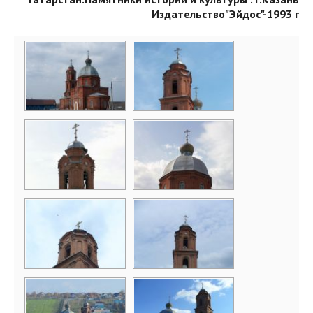
Издательство"Эйдос"-1993 г