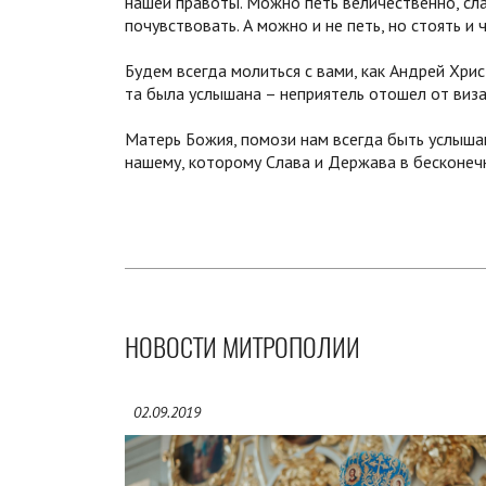
нашей правоты. Можно петь величественно, слаг
почувствовать. А можно и не петь, но стоять и 
Будем всегда молиться с вами, как Андрей Хри
та была услышана – неприятель отошел от виза
Матерь Божия, помози нам всегда быть услышан
нашему, которому Слава и Держава в бесконечн
НОВОСТИ МИТРОПОЛИИ
02.09.2019