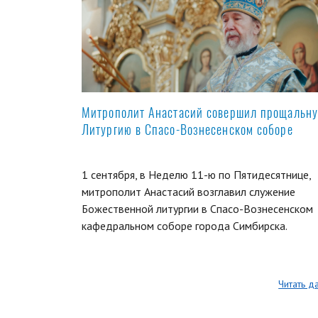
Митрополит Анастасий совершил прощальн
Литургию в Спасо-Вознесенском соборе
1 сентября, в Неделю 11-ю по Пятидесятнице,
митрополит Анастасий возглавил служение
Божественной литургии в Спасо-Вознесенском
кафедральном соборе города Симбирска.
Читать д