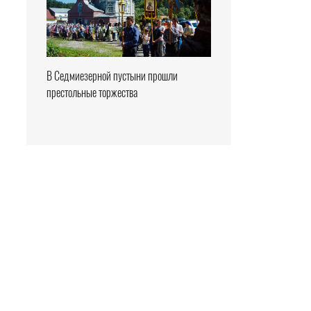
В Седмиезерной пустыни прошли
престольные торжества