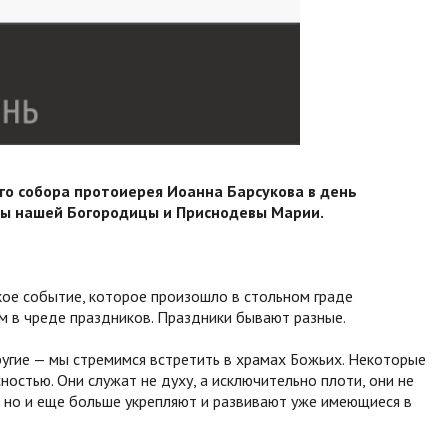
го собора протоиерея Иоанна Барсукова в день
ы нашей Богородицы и Приснодевы Марии.
кое событие, которое произошло в стольном граде
м в чреде праздников. Праздники бывают разные.
другие — мы стремимся встретить в храмах Божьих. Некоторые
ностью. Они служат не духу, а исключительно плоти, они не
, но и еще больше укрепляют и развивают уже имеющиеся в