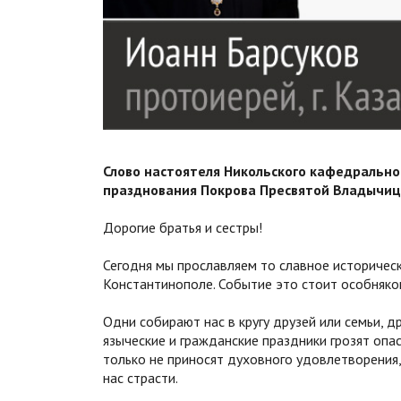
Слово настоятеля Никольского кафедрально
празднования Покрова Пресвятой Владычиц
Дорогие братья и сестры!
Сегодня мы прославляем то славное историчес
Константинополе. Событие это стоит особняко
Одни собирают нас в кругу друзей или семьи, 
языческие и гражданские праздники грозят опас
только не приносят духовного удовлетворения
нас страсти.