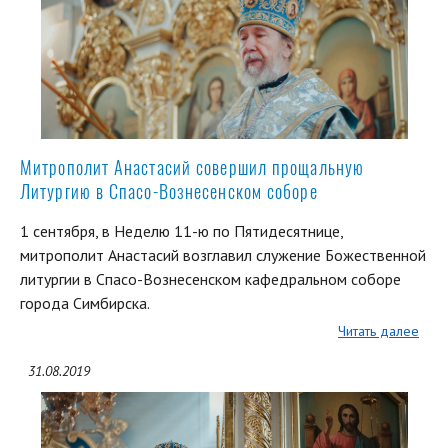
Митрополит Анастасий совершил прощальную
Литургию в Спасо-Вознесенском соборе
1 сентября, в Неделю 11-ю по Пятидесятнице,
митрополит Анастасий возглавил служение Божественной
литургии в Спасо-Вознесенском кафедральном соборе
города Симбирска.
Читать далее
31.08.2019