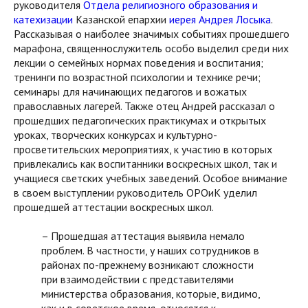
руководителя
Отдела религиозного образования и
катехизации
Казанской епархии
иерея Андрея Лосыка
.
Рассказывая о наиболее значимых событиях прошедшего
марафона, священнослужитель особо выделил среди них
лекции о семейных нормах поведения и воспитания;
тренинги по возрастной психологии и технике речи;
семинары для начинающих педагогов и вожатых
православных лагерей. Также отец Андрей рассказал о
прошедших педагогических практикумах и открытых
уроках, творческих конкурсах и культурно-
просветительских мероприятиях, к участию в которых
привлекались как воспитанники воскресных школ, так и
учащиеся светских учебных заведений. Особое внимание
в своем выступлении руководитель ОРОиК уделил
прошедшей аттестации воскресных школ.
– Прошедшая аттестация выявила немало
проблем. В частности, у наших сотрудников в
районах по-прежнему возникают сложности
при взаимодействии с представителями
министерства образования, которые, видимо,