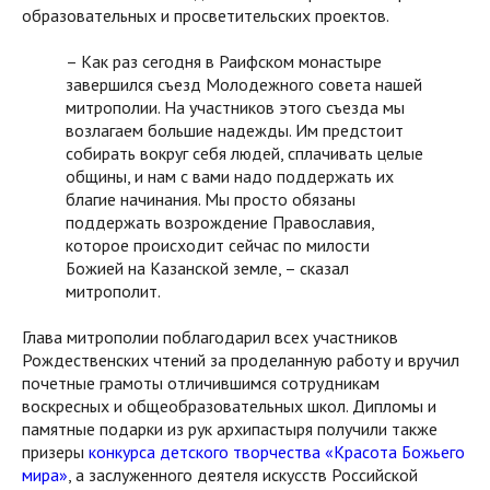
образовательных и просветительских проектов.
– Как раз сегодня в Раифском монастыре
завершился съезд Молодежного совета нашей
митрополии. На участников этого съезда мы
возлагаем большие надежды. Им предстоит
собирать вокруг себя людей, сплачивать целые
общины, и нам с вами надо поддержать их
благие начинания. Мы просто обязаны
поддержать возрождение Православия,
которое происходит сейчас по милости
Божией на Казанской земле, – сказал
митрополит.
Глава митрополии поблагодарил всех участников
Рождественских чтений за проделанную работу и вручил
почетные грамоты отличившимся сотрудникам
воскресных и общеобразовательных школ. Дипломы и
памятные подарки из рук архипастыря получили также
призеры
конкурса детского творчества «Красота Божьего
мира»
, а заслуженного деятеля искусств Российской