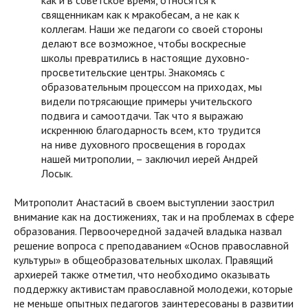
как и в советское время, относятся к
священникам как к мракобесам, а не как к
коллегам. Наши же педагоги со своей стороны
делают все возможное, чтобы воскресные
школы превратились в настоящие духовно-
просветительские центры. Знакомясь с
образовательным процессом на приходах, мы
видели потрясающие примеры учительского
подвига и самоотдачи. Так что я выражаю
искреннюю благодарность всем, кто трудится
на ниве духовного просвещения в городах
нашей митрополии, – заключил иерей Андрей
Лосык.
Митрополит Анастасий в своем выступлении заострил
внимание как на достижениях, так и на проблемах в сфере
образования. Первоочередной задачей владыка назвал
решение вопроса с преподаванием «Основ православной
культуры» в общеобразовательных школах. Правящий
архиерей также отметил, что необходимо оказывать
поддержку активистам православной молодежи, которые
не меньше опытных педагогов заинтересованы в развитии