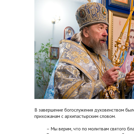
В завершение богослужения духовенством было
прихожанам с архипастырским словом.
– Мы верим, что по молитвам святого бл