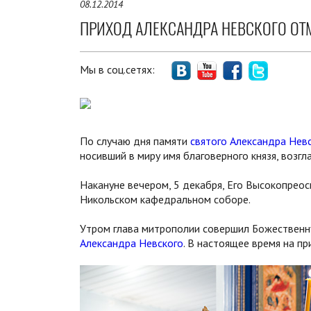
08.12.2014
ПРИХОД АЛЕКСАНДРА НЕВСКОГО ОТ
Мы в соц.сетях:
По случаю дня памяти
святого Александра Нев
носивший в миру имя благоверного князя, возгл
Накануне вечером, 5 декабря, Его Высокопрео
Никольском кафедральном соборе.
Утром глава митрополии совершил Божественн
Александра Невского
. В настоящее время на п