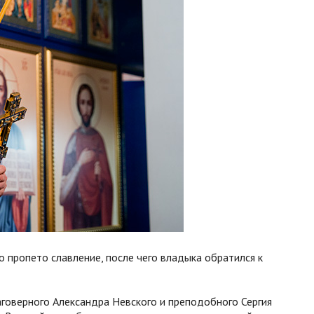
 пропето славление, после чего владыка обратился к
аговерного Александра Невского и преподобного Сергия