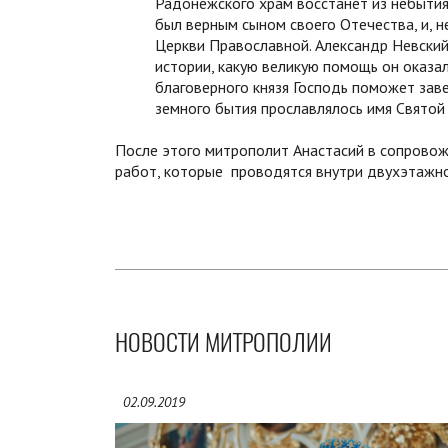
Радонежского храм восстанет из небытия
был верным сыном своего Отечества, и, не
Церкви Православной. Александр Невский
истории, какую великую помощь он оказал
благоверного князя Господь поможет зав
земного бытия прославлялось имя Святой 
После этого митрополит Анастасий в сопрово
работ, которые проводятся внутри двухэтажно
НОВОСТИ МИТРОПОЛИИ
02.09.2019