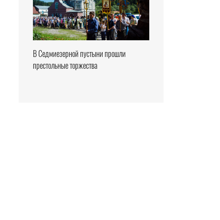
В Седмиезерной пустыни прошли
престольные торжества