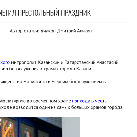
МЕТИЛ ПРЕСТОЛЬНЫЙ ПРАЗДНИК
Автор статьи:
диакон Дмитрий Аликин
ского
митрополит Казанский и Татарстанский Анастасий,
авил богослужения в храмах города Казани.
священство молился за вечерним богослужением в
ую литургию во временном храме
прихода в честь
риходе возводится один из самых больших храмов города.