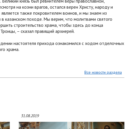
. Великий князь был ревнителем веры православной,
смотря на козни врагов, остался верен Христу, народу и
 является также покровителем воинов, и мы знаем из
 в казанском походе. Мы верим, что молитвами святого
ершить строительство храма, чтобы здесь до конца
Троицы, – сказал правящий архиерей.
ждении настоятеля прихода ознакомился с ходом отделочных
го храма.
Все новости раздела
31.08.2019