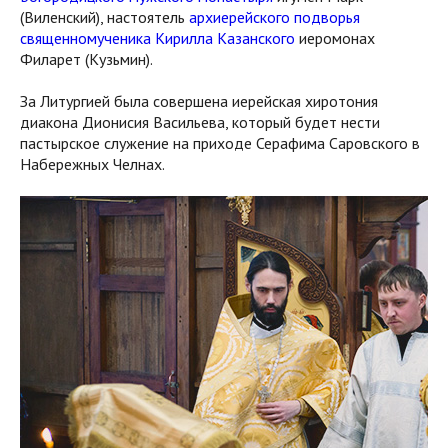
(Виленский), настоятель
архиерейского подворья
священномученика Кирилла Казанского
иеромонах
Филарет (Кузьмин).
За Литургией была совершена иерейская хиротония
диакона Дионисия Васильева, который будет нести
пастырское служение на приходе Серафима Саровского в
Набережных Челнах.