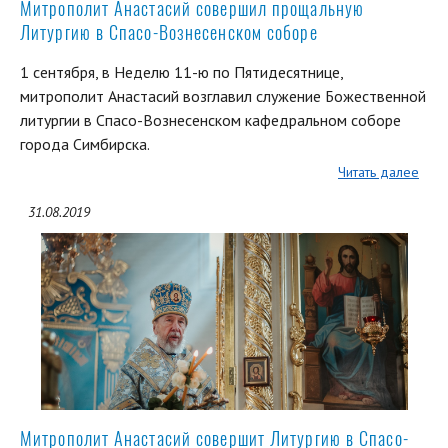
Митрополит Анастасий совершил прощальную
Литургию в Спасо-Вознесенском соборе
1 сентября, в Неделю 11-ю по Пятидесятнице,
митрополит Анастасий возглавил служение Божественной
литургии в Спасо-Вознесенском кафедральном соборе
города Симбирска.
Читать далее
31.08.2019
Митрополит Анастасий совершит Литургию в Спасо-