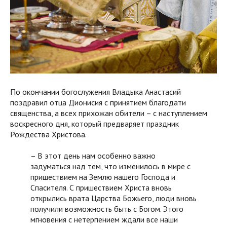
По окончании богослужения Владыка Анастасий
поздравил отца Дионисия с принятием благодати
священства, а всех прихожан обители – с наступлением
воскресного дня, который предваряет праздник
Рождества Христова.
– В этот день нам особенно важно
задуматься над тем, что изменилось в мире с
пришествием на Землю нашего Господа и
Спасителя. С пришествием Христа вновь
открылись врата Царства Божьего, люди вновь
получили возможность быть с Богом. Этого
мгновения с нетерпением ждали все наши