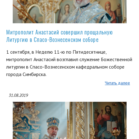
Митрополит Анастасий совершил прощальную
Литургию в Спасо-Вознесенском соборе
1 сентября, в Неделю 11-ю по Пятидесятнице,
митрополит Анастасий возглавил служение Божественной
литургии в Спасо-Вознесенском кафедральном соборе
города Симбирска.
Читать далее
31.08.2019