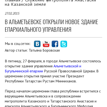
на Казанской земле
27.02.2015
В АЛЬМЕТЬЕВСКЕ ОТКРЫЛИ НОВОЕ ЗДАНИЕ
ЕПАРХИАЛЬНОГО УПРАВЛЕНИЯ
Мы в соц.сетях:
Автор статьи:
Татьяна Боровская
В пятницу, 27 февраля, в городе Альметьевске состоялось
открытие здания управления
Альметьевской и
Бугульминской епархии
Русской Православной Церкви. В
церемонии открытия принял участие Президент
Республики Татарстан Рустам Минниханов.
Перед началом церемонии глава республики встретился с
верующими Альметьевска и в сопровождении
митрополита Казанского и Татарстанского Анастасия и
епископа Альметьевского и Бугульминского Мефодия