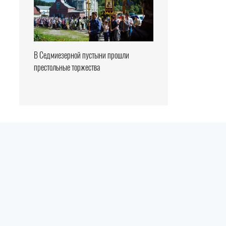
В Седмиезерной пустыни прошли
престольные торжества