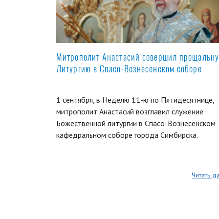
Митрополит Анастасий совершил прощальн
Литургию в Спасо-Вознесенском соборе
1 сентября, в Неделю 11-ю по Пятидесятнице,
митрополит Анастасий возглавил служение
Божественной литургии в Спасо-Вознесенском
кафедральном соборе города Симбирска.
Читать д