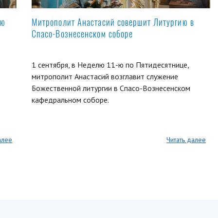
ую
Митрополит Анастасий совершит Литургию в
Спасо-Вознесенском соборе
1 сентября, в Неделю 11-ю по Пятидесятнице,
митрополит Анастасий возглавит служение
Божественной литургии в Спасо-Вознесенском
кафедральном соборе.
алее
Читать далее