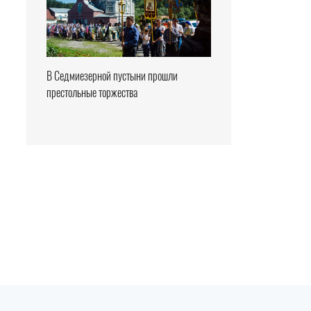
В Седмиезерной пустыни прошли
престольные торжества