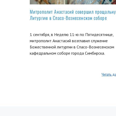
Митрополит Анастасий совершил прощальн
Литургию в Спасо-Вознесенском соборе
1 сентября, в Неделю 11-ю по Пятидесятнице,
митрополит Анастасий возглавил служение
Божественной литургии в Спасо-Вознесенском
кафедральном соборе города Симбирска.
Читать д