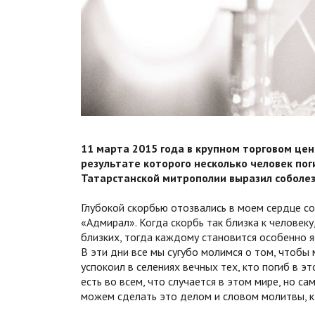
11 марта 2015 года в крупном торговом цен
результате которого несколько человек поги
Татарстанской митрополии выразил соболе
Глубокой скорбью отозвались в моем сердце со
«Адмирал». Когда скорбь так близка к человек
близких, тогда каждому становится особенно 
В эти дни все мы сугубо молимся о том, чтобы 
успокоил в селениях вечных тех, кто погиб в 
есть во всем, что случается в этом мире, но с
можем сделать это делом и словом молитвы, к ч