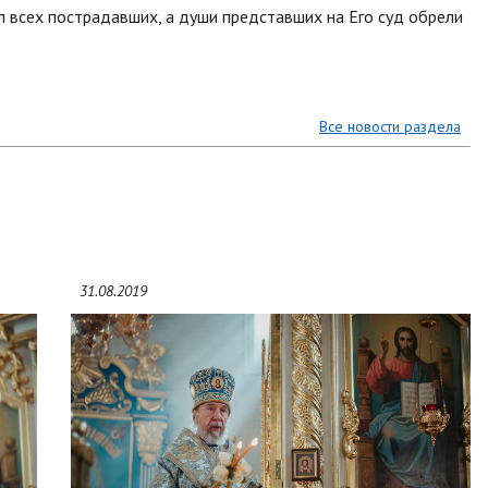
л всех пострадавших, а души представших на Его суд обрели
Все новости раздела
31.08.2019