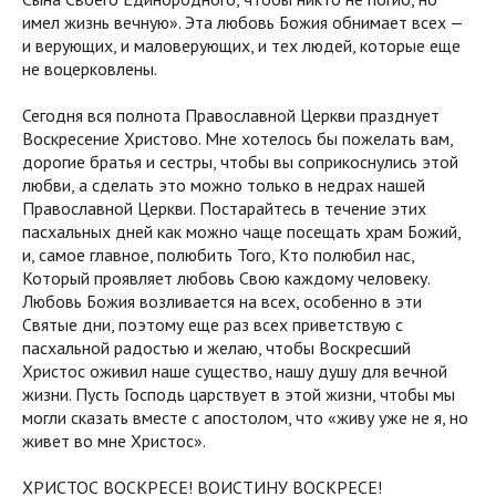
имел жизнь вечную». Эта любовь Божия обнимает всех —
и верующих, и маловерующих, и тех людей, которые еще
не воцерковлены.
Сегодня вся полнота Православной Церкви празднует
Воскресение Христово. Мне хотелось бы пожелать вам,
дорогие братья и сестры, чтобы вы соприкоснулись этой
любви, а сделать это можно только в недрах нашей
Православной Церкви. Постарайтесь в течение этих
пасхальных дней как можно чаще посещать храм Божий,
и, самое главное, полюбить Того, Кто полюбил нас,
Который проявляет любовь Свою каждому человеку.
Любовь Божия возливается на всех, особенно в эти
Святые дни, поэтому еще раз всех приветствую с
пасхальной радостью и желаю, чтобы Воскресший
Христос оживил наше существо, нашу душу для вечной
жизни. Пусть Господь царствует в этой жизни, чтобы мы
могли сказать вместе с апостолом, что «живу уже не я, но
живет во мне Христос».
ХРИСТОС ВОСКРЕСЕ! ВОИСТИНУ ВОСКРЕСЕ!