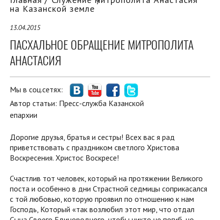
на Казанской земле
13.04.2015
ПАСХАЛЬНОЕ ОБРАЩЕНИЕ МИТРОПОЛИТА
АНАСТАСИЯ
Мы в соц.сетях:
Автор статьи:
Пресс-служба Казанской
епархии
Дорогие друзья, братья и сестры! Всех вас я рад
приветствовать с праздником светлого Христова
Воскресения. Христос Воскресе!
Счастлив тот человек, который на протяжении Великого
поста и особенно в дни Страстной седмицы соприкасался
с той любовью, которую проявил по отношению к нам
Господь, Который «так возлюбил этот мир, что отдал
Сына Своего Единородного, чтобы никто не погиб, но