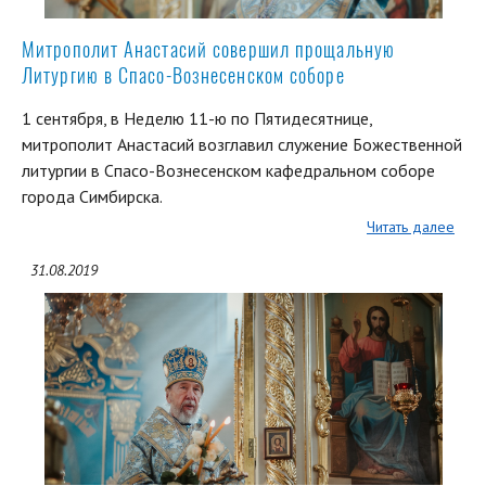
Митрополит Анастасий совершил прощальную
Литургию в Спасо-Вознесенском соборе
1 сентября, в Неделю 11-ю по Пятидесятнице,
митрополит Анастасий возглавил служение Божественной
литургии в Спасо-Вознесенском кафедральном соборе
города Симбирска.
Читать далее
31.08.2019