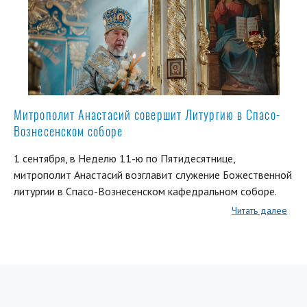
Митрополит Анастасий совершит Литургию в Спасо-
Вознесенском соборе
1 сентября, в Неделю 11-ю по Пятидесятнице,
митрополит Анастасий возглавит служение Божественной
литургии в Спасо-Вознесенском кафедральном соборе.
Читать далее