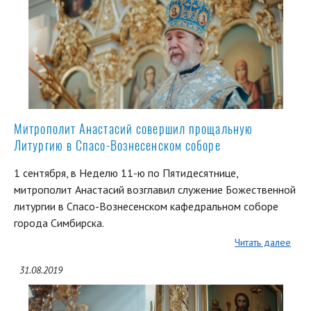
Митрополит Анастасий совершил прощальную
Литургию в Спасо-Вознесенском соборе
1 сентября, в Неделю 11-ю по Пятидесятнице,
митрополит Анастасий возглавил служение Божественной
литургии в Спасо-Вознесенском кафедральном соборе
города Симбирска.
Читать далее
31.08.2019