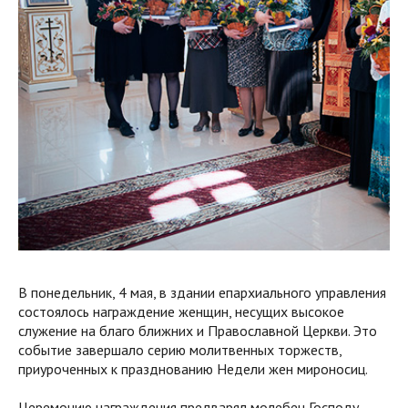
В понедельник, 4 мая, в здании епархиального управления
состоялось награждение женщин, несущих высокое
служение на благо ближних и Православной Церкви. Это
событие завершало серию молитвенных торжеств,
приуроченных к празднованию Недели жен мироносиц.
Церемонию награждения предварял молебен Господу