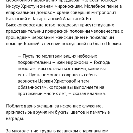
Иисусу Христу и женам мироносицам. Молебное пение в
епархиальном домовом храме совершил митрополит
Казанский и Татарстанский Анастасий. Его
Высокопреосвященство поздравил присутствующих
представительниц прекрасной половины человечества с
прошедшим церковным женским днем и пожелал им
помощи Божией в несении послушаний на благо Церкви.
— Пусть по молитвам ваших небесных
покровительниц — жен мироносиц — Господь
помогает вам оставаться такими, какие вы
есть. Пусть помогает сохранять себя в
верности Церкви Христовой и тем
обязанностям, которые вы выполняете на
протяжении многих лет, — сказал владыка.
Поблагодарив женщин за искреннее служение,
архипастырь вручил им букеты цветов и памятные
награды.
За многолетние труды в казанском епархиальном