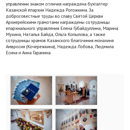
управлении знаком отличия награждена бухгалтер
Казанской епархии Надежда Рогожкина. За
добросовестные труды во славу Святой Церкви
Архиерейскими грамотами награждены сотрудницы
епархиального управления Елена Губайдуллина, Марина
Мухина, Наталья Байда, Ольга Копылова, а также
сотрудницы храмов Казанского благочиния монахиня
Амвросия (Кочережкина), Надежда Лобова, Людмила
Есина и Анна Гаранина.